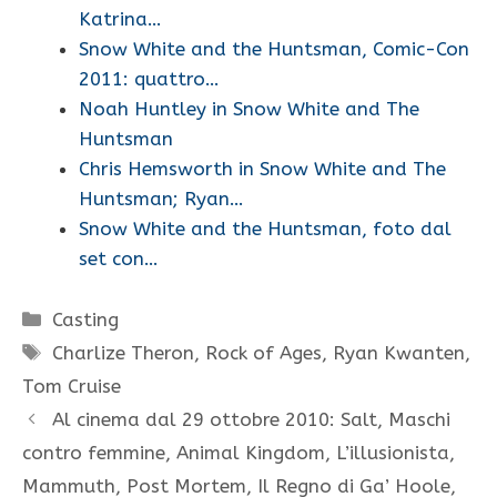
Katrina…
Snow White and the Huntsman, Comic-Con
2011: quattro…
Noah Huntley in Snow White and The
Huntsman
Chris Hemsworth in Snow White and The
Huntsman; Ryan…
Snow White and the Huntsman, foto dal
set con…
Categorie
Casting
Tag
Charlize Theron
,
Rock of Ages
,
Ryan Kwanten
,
Tom Cruise
Al cinema dal 29 ottobre 2010: Salt, Maschi
contro femmine, Animal Kingdom, L’illusionista,
Mammuth, Post Mortem, Il Regno di Ga’ Hoole,