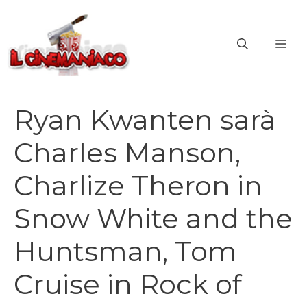
Vai
al
ME
contenuto
Ryan Kwanten sarà
Charles Manson,
Charlize Theron in
Snow White and the
Huntsman, Tom
Cruise in Rock of