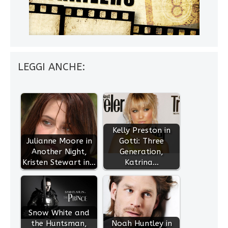
LEGGI ANCHE:
Kelly Preston in
Julianne Moore in
Gotti: Three
Another Night,
Generation,
Kristen Stewart in…
Katrina…
Snow White and
the Huntsman,
Noah Huntley in