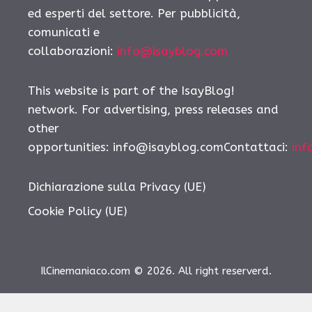
ed esperti del settore. Per pubblicità,
comunicati e
collaborazioni:
info@isayblog.com
This website is part of the IsayBlog!
network. For advertising, press releases and
other
opportunities: info@isayblog.comContattaci:
inf
Dichiarazione sulla Privacy (UE)
Cookie Policy (UE)
IlCinemaniaco.com © 2026. All right reserverd.