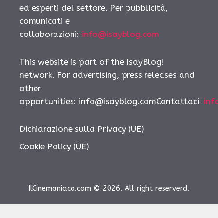
ed esperti del settore. Per pubblicità,
comunicati e
collaborazioni:
info@isayblog.com
This website is part of the IsayBlog!
network. For advertising, press releases and
other
opportunities: info@isayblog.comContattaci:
inf
Dichiarazione sulla Privacy (UE)
Cookie Policy (UE)
IlCinemaniaco.com © 2026. All right reserverd.