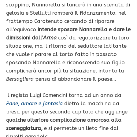
scoppino, Nannarella si lancerà in una scenata di
gelosia e Stellutti romperà il fidanzamento. nel
frattempo Carotenuto cercando di riparare
all’equivoco
intende sposare Nannarella e dare le
dimissioni dall’
Arma
così da regolarizzare la loro
situazione, ma il ritorno del seduttore latitante
che vuole riparare al torto fatto in passato
sposando Nannarella e riconoscendo suo figlio
complicherà ancor più la situazione, intanto la
Bersagliera
pensa di abbandonare il paese…
Il regista Luigi Comencini torna ad un anno da
Pane, amore e fantasia
dietro la macchina da
presa per questo secondo capitolo che
aggiunge
qualche ulteriore complicazione amorosa alla
sceneggiatura,
e si permette un lieto fine dai
risvolti agrodolci.