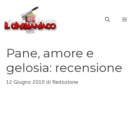
Vai
al
ME
contenuto
Pane, amore e
gelosia: recensione
12 Giugno 2010
di
Redazione