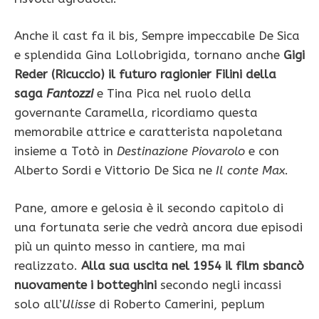
Anche il cast fa il bis, Sempre impeccabile De Sica
e splendida Gina Lollobrigida, tornano anche
Gigi
Reder (Ricuccio) il futuro ragionier Filini della
saga
Fantozzi
e Tina Pica nel ruolo della
governante Caramella, ricordiamo questa
memorabile attrice e caratterista napoletana
insieme a Totò in
Destinazione Piovarolo
e con
Alberto Sordi e Vittorio De Sica ne
Il conte Max
.
Pane, amore e gelosia è il secondo capitolo di
una fortunata serie che vedrà ancora due episodi
più un quinto messo in cantiere, ma mai
realizzato.
Alla sua uscita nel 1954 il film sbancò
nuovamente i botteghini
secondo negli incassi
solo all’
Ulisse
di Roberto Camerini, peplum