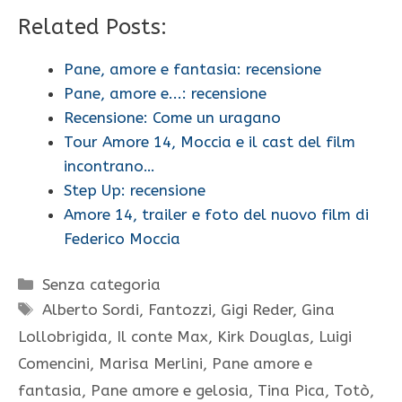
Related Posts:
Pane, amore e fantasia: recensione
Pane, amore e...: recensione
Recensione: Come un uragano
Tour Amore 14, Moccia e il cast del film
incontrano…
Step Up: recensione
Amore 14, trailer e foto del nuovo film di
Federico Moccia
Categorie
Senza categoria
Tag
Alberto Sordi
,
Fantozzi
,
Gigi Reder
,
Gina
Lollobrigida
,
Il conte Max
,
Kirk Douglas
,
Luigi
Comencini
,
Marisa Merlini
,
Pane amore e
fantasia
,
Pane amore e gelosia
,
Tina Pica
,
Totò
,