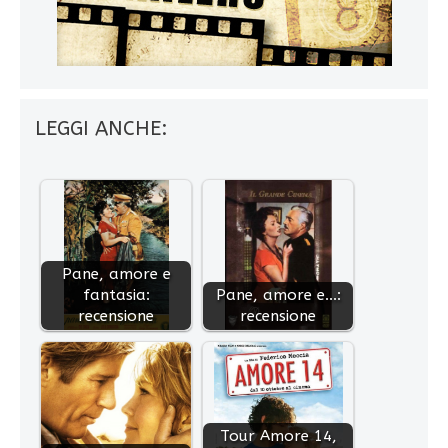
LEGGI ANCHE:
Pane, amore e
fantasia:
Pane, amore e...:
recensione
recensione
Tour Amore 14,