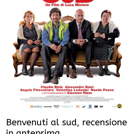
Benvenuti al sud, recensione
in anteprima