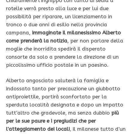
Chiaramente l’inghippo con tanto di sedia a
rotelle verrà presto alla luce e per lui due
possibilità per riparare, un licenziamento in
tronco o due anni di esilio nella provincia
campana,
immaginate il milanesissimo Alberto
come prenderà la notizia
, per non parlare della
moglie che inorridita spedirà il disperato
consorte da solo a prendere la direzione di un
piccolissimo ufficio postale in un paesino.
Alberto angosciato saluterà la famiglia e
indossato tanto per precauzione un giubbotto
antiproiettile, partirà sconfortato per la
sperduta località designata e dopo un impatto
tutt’altro che gradevole, ma senza dubbio
più
per le sue paure e i pregiudizi che per
l’atteggiamento dei locali
, il milanese tutto d’un