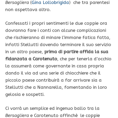
Bersagliera
(
Gina Lollobrigida
)
che tra parentesi
non aspettava altro.
Confessati i propri sentimenti le due coppie ora
dovranno fare i conti con alcune complicazioni
che rischieranno di minare l’immane fatica fatta,
infatti Stellutti dovendo terminare il suo servizio
in un altro paese,
prima di partire affida la sua
fidanzata a Carotenuto
, che per tenerla d’occhio
la assumerà come governante in casa propria
dando il via ad una serie di chiacchiere che il
piccolo paese contribuirà a far arrivare sia a
Stellutti che a Nannarella, fomentando in loro
gelosia e sospetti.
Ci vorrà un semplice ed ingenuo ballo tra la
Bersagliera
e Carotenuto affinchè le coppie