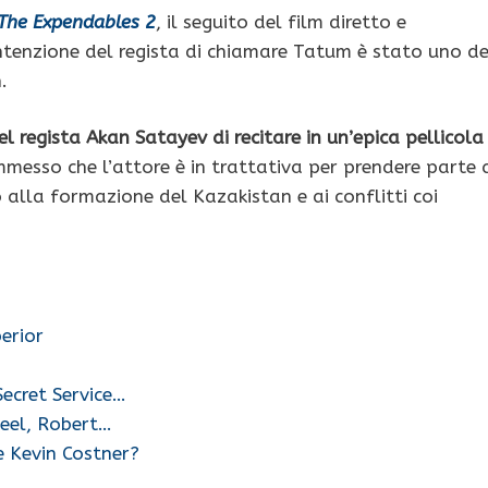
The Expendables 2
, il seguito del film diretto e
’intenzione del regista di chiamare Tatum è stato uno de
.
 regista Akan Satayev di recitare in un’epica pellicola
ammesso che l’attore è in trattativa per prendere parte 
alla formazione del Kazakistan e ai conflitti coi
erior
ecret Service…
teel, Robert…
e Kevin Costner?