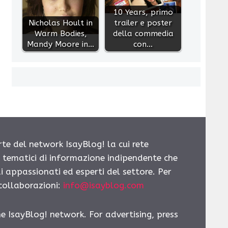
10 Years, primo
Nicholas Hoult in
trailer e poster
Warm Bodies,
della commedia
Mandy Moore in…
con…
rte del network IsayBlog! la cui rete
i tematici di informazione indipendente che
i appassionati ed esperti del settore. Per
 collaborazioni:
info@isayblog.com
he IsayBlog! network. For advertising, press