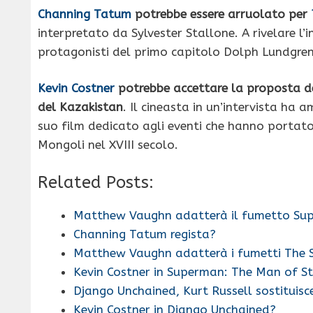
Channing Tatum
potrebbe essere arruolato per
interpretato da Sylvester Stallone. A rivelare l
protagonisti del primo capitolo Dolph Lundgren
Kevin Costner
potrebbe accettare la proposta del
del Kazakistan
. Il cineasta in un’intervista ha 
suo film dedicato agli eventi che hanno portato 
Mongoli nel XVIII secolo.
Related Posts:
Matthew Vaughn adatterà il fumetto Sup
Channing Tatum regista?
Matthew Vaughn adatterà i fumetti The S
Kevin Costner in Superman: The Man of S
Django Unchained, Kurt Russell sostituisc
Kevin Costner in Django Unchained?