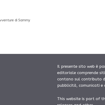
avventure di Sammy
Il presente sito web è pa
editoriale comprende sit
contano sul contributo d
pubblicità, comunicati e
This website is part of t
releases and other