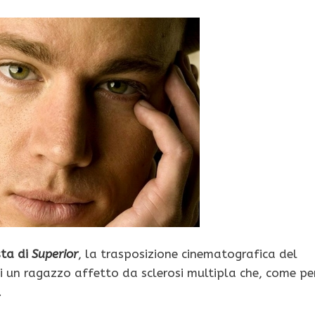
sta di
Superior
, la trasposizione cinematografica del
di un ragazzo affetto da sclerosi multipla che, come pe
.