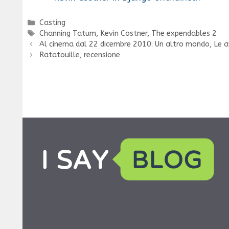
Categorie
Casting
Tag
Channing Tatum
,
Kevin Costner
,
The expendables 2
Al cinema dal 22 dicembre 2010: Un altro mondo, Le 
Ratatouille, recensione