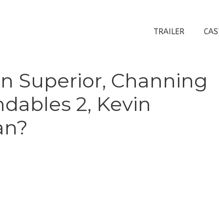
TRAILER
CAS
in Superior, Channing
dables 2, Kevin
an?