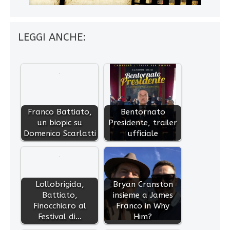
LEGGI ANCHE:
Franco Battiato,
Bentornato
un biopic su
Presidente, trailer
Domenico Scarlatti
ufficiale
Lollobrigida,
Bryan Cranston
Battiato,
insieme a James
Finocchiaro al
Franco in Why
Festival di…
Him?