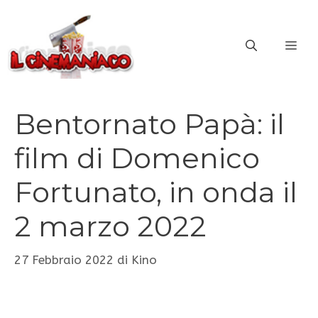
Vai
al
ME
contenuto
Bentornato Papà: il
film di Domenico
Fortunato, in onda il
2 marzo 2022
27 Febbraio 2022
di
Kino