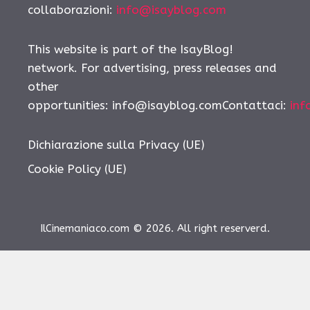
collaborazioni:
info@isayblog.com
This website is part of the IsayBlog!
network. For advertising, press releases and
other
opportunities: info@isayblog.comContattaci:
inf
Dichiarazione sulla Privacy (UE)
Cookie Policy (UE)
IlCinemaniaco.com © 2026. All right reserverd.