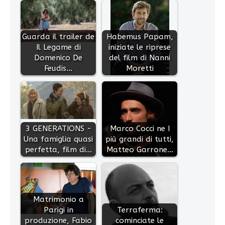
Guarda il trailer de
Habemus Papam,
Il Legame di
iniziate le riprese
Domenico De
del film di Nanni
Feudis…
Moretti
3 GENERATIONS -
Marco Cocci ne I
Una famiglia quasi
più grandi di tutti,
perfetta, film di…
Matteo Garrone…
Matrimonio a
Parigi in
Terraferma:
produzione, Fabio
cominciate le