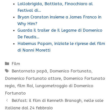
Lollobrigida, Battiato, Finocchiaro al
Festival di…
Bryan Cranston insieme a James Franco in
Why Him?
Guarda il trailer de Il Legame di Domenico
De Feudis…
Habemus Papam, iniziate le riprese del film
di Nanni Moretti
Categorie
Film
Tag
Bentornato papà
,
Domenico Fortunato
,
Domenico Fortunato attore
,
Domenico Fortunato
regia
,
film Rai
,
lungometraggio di Domenico
Fortunato
Belfast: il film di Kenneth Branagh, nelle sale
italiane dal 24 febbraio