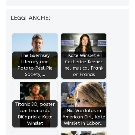
LEGGI ANCHE:
The Guernsey
Kate Winslet e
Literary and
Catherine Keener
Potato Peel Pie
nel musical Frank
Society,…
or Francis
Titanic 3D, poster
con Leonardo
Nia Vardalos in
DiCaprio e Kate
American Girl, Kate
Winslet
Winslet in Labor…