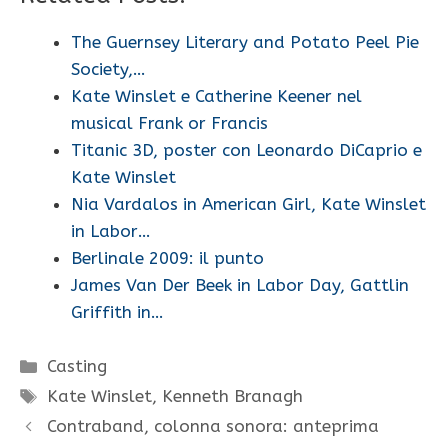
The Guernsey Literary and Potato Peel Pie
Society,…
Kate Winslet e Catherine Keener nel
musical Frank or Francis
Titanic 3D, poster con Leonardo DiCaprio e
Kate Winslet
Nia Vardalos in American Girl, Kate Winslet
in Labor…
Berlinale 2009: il punto
James Van Der Beek in Labor Day, Gattlin
Griffith in…
Categorie
Casting
Tag
Kate Winslet
,
Kenneth Branagh
Contraband, colonna sonora: anteprima