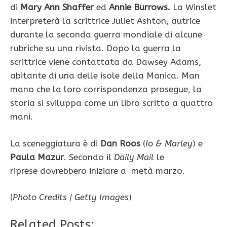
di
Mary Ann Shaffer
ed
Annie Burrows.
La Winslet
interpreterà la scrittrice Juliet Ashton, autrice
durante la seconda guerra mondiale di alcune
rubriche su una rivista. Dopo la guerra la
scrittrice viene contattata da Dawsey Adams,
abitante di una delle isole della Manica. Man
mano che la loro corrispondenza prosegue, la
storia si sviluppa come un libro scritto a quattro
mani.
La sceneggiatura è di
Dan Roos
(
Io & Marley
) e
Paula Mazur
. Secondo il
Daily Mail
le
riprese dovrebbero iniziare a metà marzo.
(
Photo Credits | Getty Images
)
Related Posts: