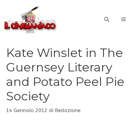
Vai
al
ME
contenuto
Kate Winslet in The
Guernsey Literary
and Potato Peel Pie
Society
14 Gennaio 2012
di
Redazione