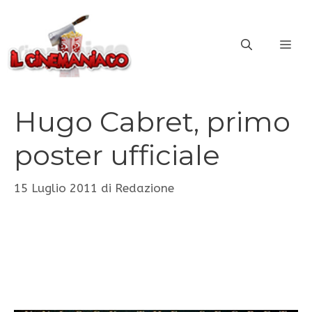
Vai
al
ME
contenuto
Hugo Cabret, primo
poster ufficiale
15 Luglio 2011
di
Redazione