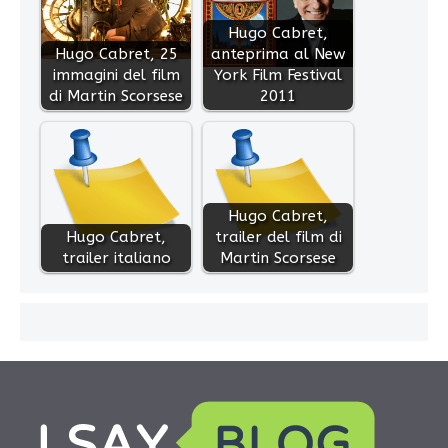
Hugo Cabret,
Hugo Cabret, 25
anteprima al New
immagini del film
York Film Festival
di Martin Scorsese
2011
Hugo Cabret,
Hugo Cabret,
trailer del film di
trailer italiano
Martin Scorsese