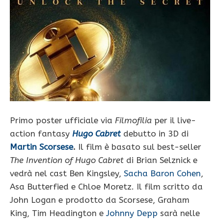
Primo poster ufficiale via
Filmofilia
per il live-
action fantasy
Hugo Cabret
debutto in 3D di
Martin Scorsese
.
Il film è basato sul best-seller
The Invention of Hugo Cabret
di Brian Selznick e
vedrà nel cast Ben Kingsley,
Sacha Baron Cohen
,
Asa Butterfied e Chloe Moretz. Il film scritto da
John Logan e prodotto da Scorsese, Graham
King, Tim Headington e
Johnny Depp
sarà nelle