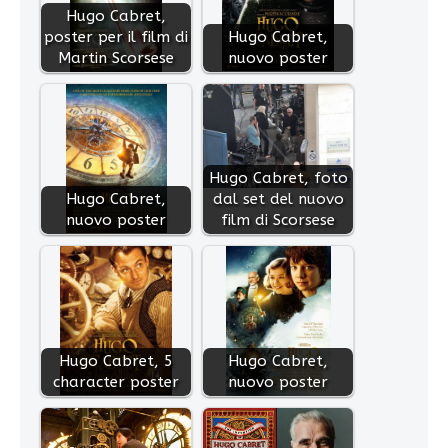
Hugo Cabret,
poster per il film di
Hugo Cabret,
Martin Scorsese
nuovo poster
Hugo Cabret, foto
Hugo Cabret,
dal set del nuovo
nuovo poster
film di Scorsese
Hugo Cabret, 5
Hugo Cabret,
character poster
nuovo poster