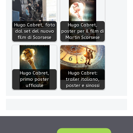
Hugo Cabret, foto
Hugo Cabret,
dal set del nuovo
poster per il film di
film di Scorsese
Martin Scorsese
Hugo Cabret,
Hugo Cabret:
primo poster
trailer italiano,
ufficiale
poster e sinossi