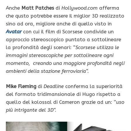
Anche
Matt Patches
di
Hollywood.com
afferma
che qusto potrebbe essere il miglior 3D realizzato
sino ad ora, migliore anche di quello visto in
Avatar
con cui il film di Scorsese condivide un
approccio stereoscopico puntato a sottolineare
la profondità degli scenari: “
Scorsese utilizza le
immagini stereoscopiche per sottolineare ogni
momento, creando una maggiore profondità negli
ambienti della stazione ferroviaria
“.
Mike Fleming
di
Deadline
conferma la superiorità
del formato tridimansionale di Hugo rispetto a
quello del kolossal di Cameron grazie ad un: “
uso
più intrigante del 3D
“.