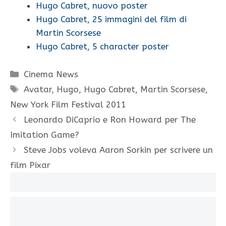
Hugo Cabret, nuovo poster
Hugo Cabret, 25 immagini del film di
Martin Scorsese
Hugo Cabret, 5 character poster
Categorie
Cinema News
Tag
Avatar
,
Hugo
,
Hugo Cabret
,
Martin Scorsese
,
New York Film Festival 2011
Leonardo DiCaprio e Ron Howard per The
Imitation Game?
Steve Jobs voleva Aaron Sorkin per scrivere un
film Pixar