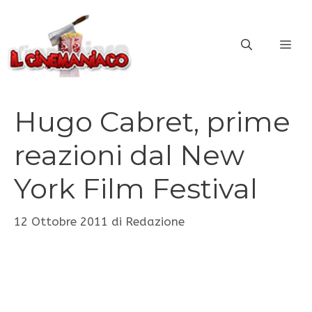
Vai
al
ME
contenuto
Hugo Cabret, prime
reazioni dal New
York Film Festival
12 Ottobre 2011
di
Redazione