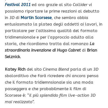
Festival 2011
ed ora grazie al sito
Collider
vi
possiamo riportare le prime reazioni al debutto
in
3D
di
Martin Scorsese
, che sembra abbia
entusiasmato la platea degli addetti ai lavori, in
particolare per l’altissima qualità del formato
tridimensionale e per l’approccio adulto alla
storia, che ricordiamo tratta dal romanzo
La
straordinaria invenzione di Hugo Cabret
di
Brian
Selznick
.
Katey Rich
del sito
Cinema Blend
parla di un
3D
sbalorditivo che farà ricredere chi ancora pensa
che il formato tridiemnsionale sia una moda
passeggera e che probabilmente il film di
Scorsese è: “
il più splendido film live-action 3D
mai realizzato
“.