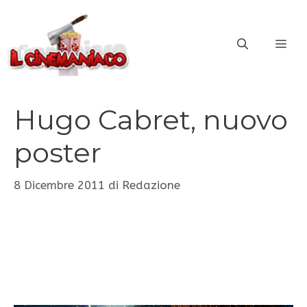
Vai
al
ME
contenuto
Hugo Cabret, nuovo
poster
8 Dicembre 2011
di
Redazione