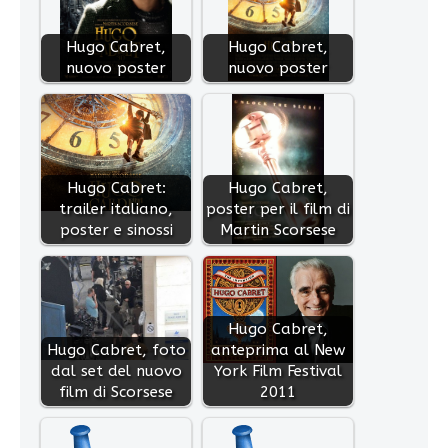
Hugo Cabret,
Hugo Cabret,
nuovo poster
nuovo poster
Hugo Cabret:
Hugo Cabret,
trailer italiano,
poster per il film di
poster e sinossi
Martin Scorsese
Hugo Cabret,
Hugo Cabret, foto
anteprima al New
dal set del nuovo
York Film Festival
film di Scorsese
2011