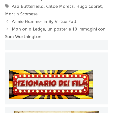
Tag
Asa Butterfield
,
Chloe Moretz
,
Hugo Cabret
,
Martin Scorsese
Armie Hammer in By Virtue Fall
Man on a Ledge, un poster e 19 immagini con
Sam Worthington