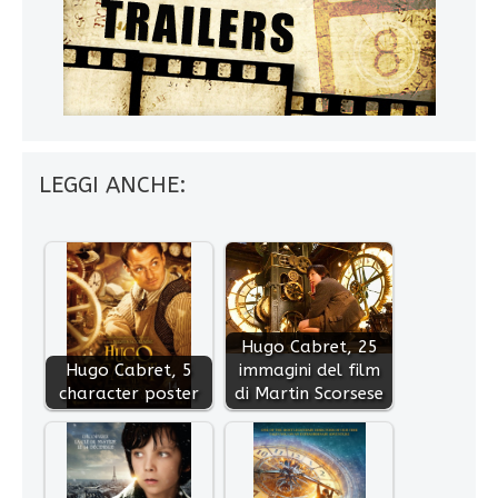
LEGGI ANCHE:
Hugo Cabret, 25
Hugo Cabret, 5
immagini del film
character poster
di Martin Scorsese