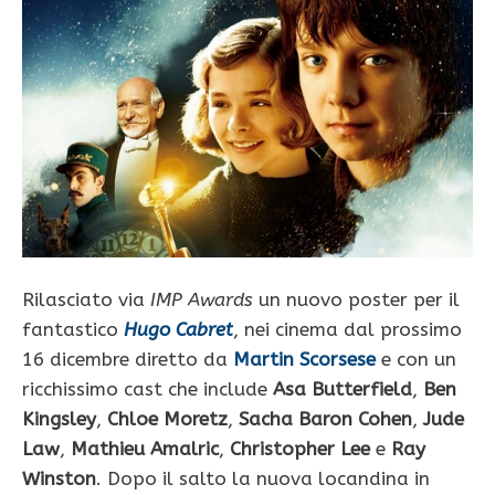
Rilasciato via
IMP Awards
un nuovo poster per il
fantastico
Hugo Cabret
, nei cinema dal prossimo
16 dicembre
diretto da
Martin Scorsese
e con un
ricchissimo cast che include
Asa Butterfield
,
Ben
Kingsley
,
Chloe Moretz
,
Sacha Baron Cohen
,
Jude
Law
,
Mathieu Amalric
,
Christopher Lee
e
Ray
Winston
. Dopo il salto la nuova locandina in