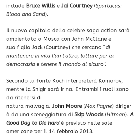
include
Bruce Willis
e
Jai Courtney
(
Spartacus:
Blood and Sand
).
Il nuovo capitolo della celebre saga action sarà
ambientato a Mosca con John McClane e
suo figlio Jack (Courtney) che cercano “
di
mantenere in vita l’un l’altro, lottare per la
democrazia e tenere il mondo al sicuro
“.
Secondo la fonte Koch interpreterà Komorov,
mentre la Snigir sarà Irina. Entrambi i ruoli sono
da ritenersi di
natura malvagia.
John Moore
(
Max Payne
) diriger
à da una sceneggiatura di
Skip Woods
(
Hitman
).
A
Good Day to Die hard
è previsto nelle sale
americane per il 14 febbraio 2013.