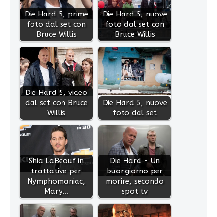
Die Hard 5, prime
Die Hard 5, nuove
foto dal set con
foto dal set con
Bruce Willis
Bruce Willis
Die Hard 5, video
dal set con Bruce
Die Hard 5, nuove
Willis
foto dal set
Shia LaBeouf in
Die Hard - Un
trattative per
buongiorno per
Nymphomaniac,
morire, secondo
Mary…
spot tv