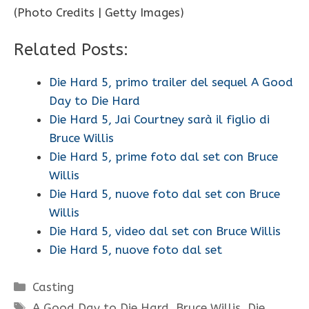
(Photo Credits | Getty Images)
Related Posts:
Die Hard 5, primo trailer del sequel A Good
Day to Die Hard
Die Hard 5, Jai Courtney sarà il figlio di
Bruce Willis
Die Hard 5, prime foto dal set con Bruce
Willis
Die Hard 5, nuove foto dal set con Bruce
Willis
Die Hard 5, video dal set con Bruce Willis
Die Hard 5, nuove foto dal set
Categorie
Casting
Tag
A Good Day to Die Hard
,
Bruce Willis
,
Die