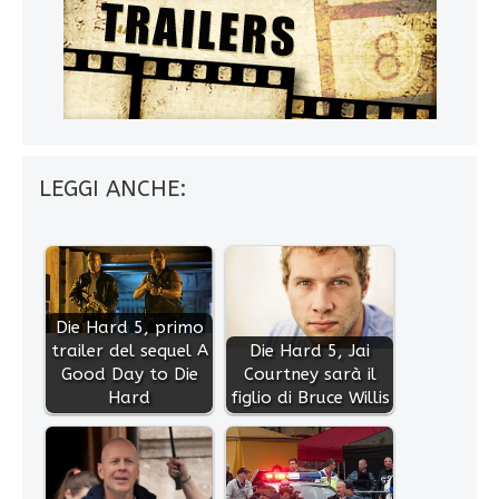
LEGGI ANCHE:
Die Hard 5, primo
trailer del sequel A
Die Hard 5, Jai
Good Day to Die
Courtney sarà il
Hard
figlio di Bruce Willis