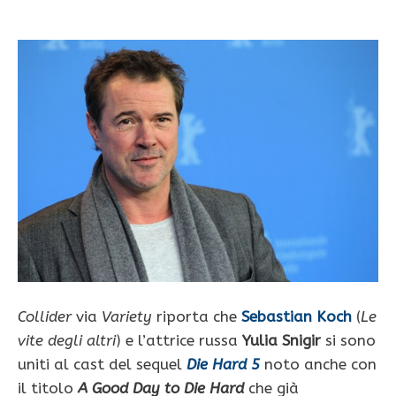
Collider
via
Variety
riporta che
Sebastian Koch
(
Le
vite degli altri
) e l’attrice russa
Yulia Snigir
si sono
uniti al cast del sequel
Die Hard 5
noto anche con
il titolo
A Good Day to Die Hard
che già