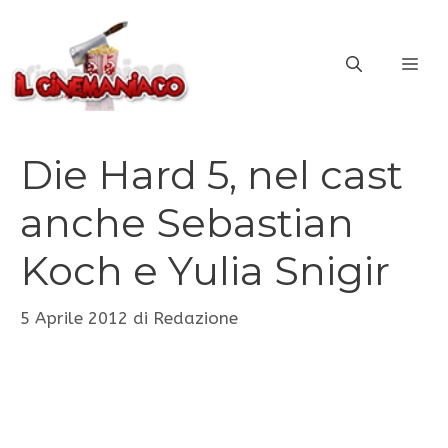
Vai
al
ME
contenuto
Die Hard 5, nel cast
anche Sebastian
Koch e Yulia Snigir
5 Aprile 2012
di
Redazione