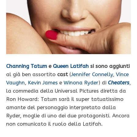
Channing Tatum
e
Queen Latifah
si sono aggiunti
al già ben assortito
cast
(
Jennifer Connelly
,
Vince
Vaughn
,
Kevin James
e
Winona Ryder
) di
Cheaters
,
la commedia della Universal Pictures diretta da
Ron Howard: Tatum sarà il super tatuatissimo
amante del personaggio interpretato dalla
Ryder, moglie di uno dei due protagonisti. Ancora
non comunicato il ruolo della Latifah.