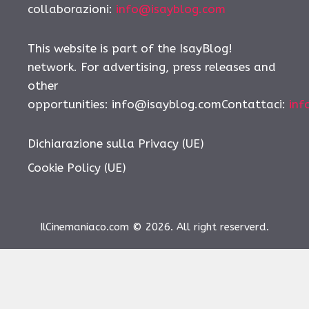
collaborazioni:
info@isayblog.com
This website is part of the IsayBlog!
network. For advertising, press releases and
other
opportunities: info@isayblog.comContattaci:
inf
Dichiarazione sulla Privacy (UE)
Cookie Policy (UE)
IlCinemaniaco.com © 2026. All right reserverd.