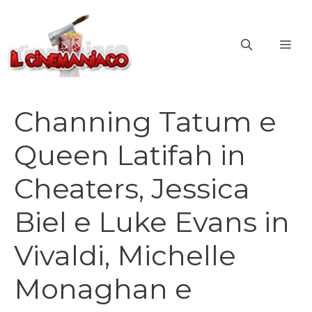
Vai
al
ME
contenuto
Channing Tatum e
Queen Latifah in
Cheaters, Jessica
Biel e Luke Evans in
Vivaldi, Michelle
Monaghan e