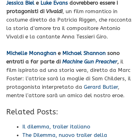
Jessica Biel
e
Luke Evans
dovrebbero essere i
protagonisti di
Vivaldi
, un film romantico in
costume diretto da Patricia Riggen, che racconta
la storia d’amore tra il compositore Antonio
Vivaldi e la cantante Anna Tessieri Giro.
Michelle Monaghan
e
Michael Shannon
sono
entrati a far parte di
Machine Gun Preacher
,
il
film ispirato ad una storia vera, diretto da Marc
Foster: l’attrice sarà la moglie di Sam Childers, il
protagonista interpretato da
Gerard Butler
,
mentre l’attore sarà un amico del nostro eroe.
Related Posts:
Il dilemma, trailer italiano
The Dilemma, nuovo trailer della