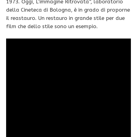
1973. Oggi, L’immagine Ritrovata”, laboratorio
della Cineteca di Bologna, è in grado di proporne
il reastauro. Un restauro in grande stile per due
film che dello stile sono un esempio.