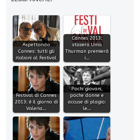
Cannes 2013:
Aspettando
stasera Uma
Cannes: tutti gli
Thurman premierà
italiani al Festival
i…
Pochi giovani,
Festival di Cannes
poche donne e
2013: è il giorno di
accuse di plagio:
Valeria…
le…