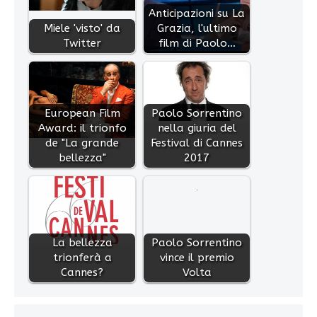
Anticipazioni su La
Miele 'visto' da
Grazia, l'ultimo
Twitter
film di Paolo…
European Film
Paolo Sorrentino
Award: il trionfo
nella giuria del
de "La grande
Festival di Cannes
bellezza"
2017
La bellezza
Paolo Sorrentino
trionferà a
vince il premio
Cannes?
Volta