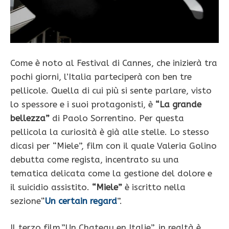
Come è noto al Festival di Cannes, che inizierà tra
pochi giorni, l’Italia parteciperà con ben tre
pellicole. Quella di cui più si sente parlare, visto
lo spessore e i suoi protagonisti, è
“La grande
bellezza”
di Paolo Sorrentino. Per questa
pellicola la curiosità è già alle stelle. Lo stesso
dicasi per “Miele”, film con il quale Valeria Golino
debutta come regista, incentrato su una
tematica delicata come la gestione del dolore e
il suicidio assistito.
“Miele”
è iscritto nella
sezione“
Un certain regard
”.
Il terzo film,”Un Chateau en Italie”, in realtà è