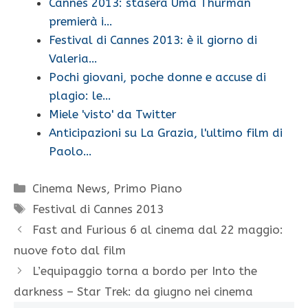
Cannes 2013: stasera Uma Thurman
premierà i…
Festival di Cannes 2013: è il giorno di
Valeria…
Pochi giovani, poche donne e accuse di
plagio: le…
Miele 'visto' da Twitter
Anticipazioni su La Grazia, l'ultimo film di
Paolo…
Categorie
Cinema News
,
Primo Piano
Tag
Festival di Cannes 2013
Fast and Furious 6 al cinema dal 22 maggio:
nuove foto dal film
L’equipaggio torna a bordo per Into the
darkness – Star Trek: da giugno nei cinema