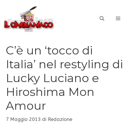
Vai
al
ME
contenuto
C’è un ‘tocco di
Italia’ nel restyling di
Lucky Luciano e
Hiroshima Mon
Amour
7 Maggio 2013
di
Redazione