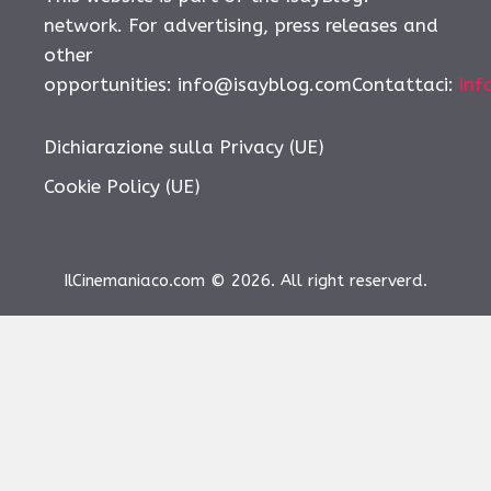
network. For advertising, press releases and
other
opportunities: info@isayblog.comContattaci:
inf
Dichiarazione sulla Privacy (UE)
Cookie Policy (UE)
IlCinemaniaco.com © 2026. All right reserverd.