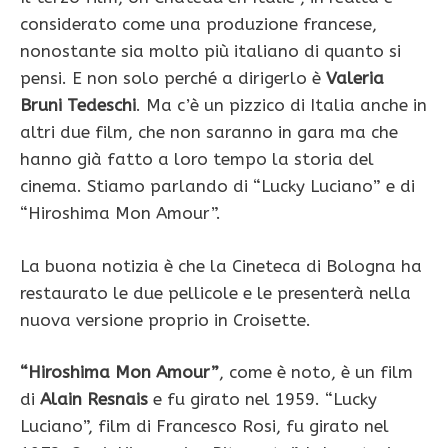
considerato come una produzione francese,
nonostante sia molto più italiano di quanto si
pensi. E non solo perché a dirigerlo è
Valeria
Bruni Tedeschi
. Ma c’è un pizzico di Italia anche in
altri due film, che non saranno in gara ma che
hanno già fatto a loro tempo la storia del
cinema. Stiamo parlando di “Lucky Luciano” e di
“Hiroshima Mon Amour”.
La buona notizia è che la Cineteca di Bologna ha
restaurato le due pellicole e le presenterà nella
nuova versione proprio in Croisette.
“Hiroshima Mon Amour”
, come è noto, è un film
di
Alain Resnais
e fu girato nel 1959. “Lucky
Luciano”, film di Francesco Rosi, fu girato nel