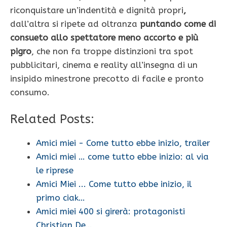
riconquistare un’indentità e dignità propri
,
dall’altra si ripete ad oltranza
puntando come di
consueto allo spettatore meno accorto e più
pigro
, che non fa troppe distinzioni tra spot
pubblicitari, cinema e reality all’insegna di un
insipido minestrone precotto di facile e pronto
consumo.
Related Posts:
Amici miei - Come tutto ebbe inizio, trailer
Amici miei … come tutto ebbe inizio: al via
le riprese
Amici Miei ... Come tutto ebbe inizio, il
primo ciak…
Amici miei 400 si girerà: protagonisti
Christian De…