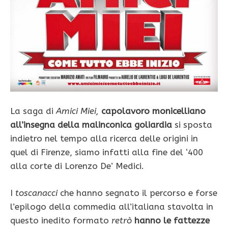
La saga di
Amici Miei,
capolavoro monicelliano
all’insegna della malinconica goliardia
si sposta
indietro nel tempo alla ricerca delle origini in
quel di Firenze, siamo infatti alla fine del ‘400
alla corte di Lorenzo De’ Medici.
I
toscanacci
che hanno segnato il percorso e forse
l’epilogo della commedia all’italiana stavolta in
questo inedito formato
retrò
hanno le fattezze