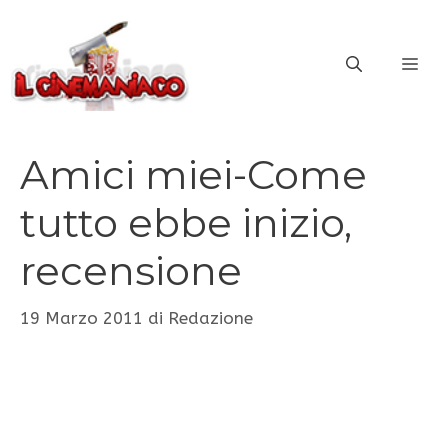
Vai
al
ME
contenuto
Amici miei-Come
tutto ebbe inizio,
recensione
19 Marzo 2011
di
Redazione