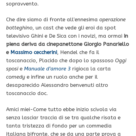
sopravvento.
Che dire siamo di fronte all’ennesima
operazione
botteghino
, un cast che vede gli eroi da spot
televisivo Ghini e De Sica con i novizi, ma ormai
in
piena deriva da cinepanettone Giorgio Panariello
e
Massimo ceccherini
, Hendel che fa il
toscanaccio, Placido che dopo lo spassoso
Oggi
sposi
e
Manuale d’amore 3
rigioca la carta
comedy
e infine un ruolo anche per il
desaparecido Alessandro benvenuti altro
toscanaccio doc.
Amici miei-Come tutto ebbe inizio scivola via
senza lasciar traccia di se tra qualche risata e
tanta tristezza di fondo per un commedia
italiana bifronte, che se da una parte prova a