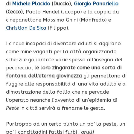
di
Michele Placido
(Duccio),
Giorgio Panariello
(Cecco)
, Paolo Hendel (Jacopo) e la coppia da
cinepanettone Massimo Ghini (Manfredo) e
Christian De Sica
(Filippo).
I cinque incapaci di diventare adulti si aggirano
come mine vaganti per la città organizzando
scherzi e goliardate varie spesso all’insegna del
pecoreccio,
le loro zingarate come una sorta di
fontana dell’eterna giovinezza
gli permettono di
fuggire alle responsabilità di una vita adulta e a
dimostrazione della follia che ne pervade
l’operato neanche l’avvento di un’epidemia di
Peste
in città servirà a frenarne le gesta.
Purtroppo ad un certo punto un po’ la peste, un
po’ i concittadini fattisi furbi i
grulli