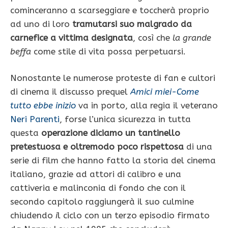
cominceranno a scarseggiare e toccherà proprio
ad uno di loro
tramutarsi suo malgrado da
carnefice a vittima designata
, così che
la grande
beffa
come stile di vita possa perpetuarsi.
Nonostante le numerose proteste di fan e cultori
di cinema il discusso prequel
Amici miei-Come
tutto ebbe inizio
va in porto, alla regia il veterano
Neri Parenti
, forse l’unica sicurezza in tutta
questa
operazione diciamo un tantinello
pretestuosa e oltremodo poco rispettosa
di una
serie di film che hanno fatto la storia del cinema
italiano, grazie ad attori di calibro e una
cattiveria e malinconia di fondo che con il
secondo capitolo raggiungerà il suo culmine
chiudendo
i
l ciclo con un terzo episodio firmato