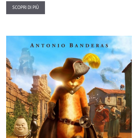
SCOPRI DI PIÙ