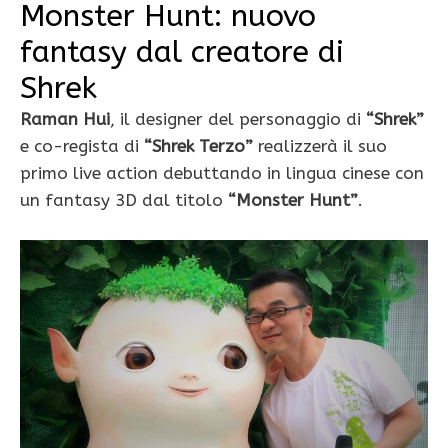
Monster Hunt: nuovo
fantasy dal creatore di
Shrek
Raman Hui
, il designer del personaggio di
“Shrek”
e co-regista di
“Shrek Terzo”
realizzerà il suo
primo live action debuttando in lingua cinese con
un fantasy 3D dal titolo
“Monster Hunt”
.