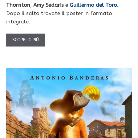
Thornton
,
Amy Sedaris
e
Guillermo del Toro
.
Dopo il salto trovate il poster in formato
integrale.
SCOPRI DI PIÙ