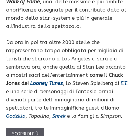
Walk of Fame
, una delle massime e più ambite
onorificenze assegnate per il contributo dato al
mondo dello star-system e più in generale
all’industira dello spettacolo.
Da ora in poi tra oltre 2000 stelle che
rappresentano tappa obbligata per migliaia di
turisti che sbarcano a Los Angeles ci sarà e ci
sembrava ora, anche quella di Stan Lee accanto
a mostri sacri dell’entertainment
come il Chuck
Jones dei
Looney Tunes
, lo Steven Spielberg di
E.T.
e una serie di personaggi di fantasia ormai
divenuti parte dell’immaginario di milioni di
spettatori, tra le immaginifiche guest citiamo
Godzilla
,
Topolino
,
Shrek
e la famiglia
Simpson
.
SCOPRI DI PIÙ