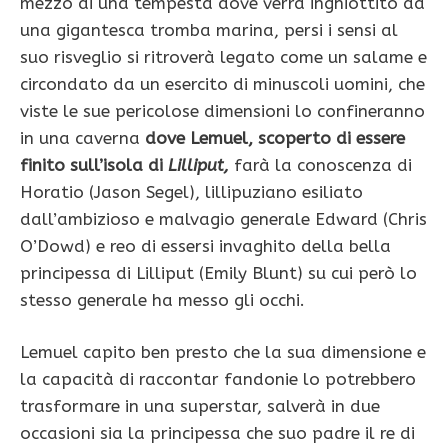
mezzo di una tempesta dove verrà inghiottito da
una gigantesca tromba marina, persi i sensi al
suo risveglio si ritroverà legato come un salame e
circondato da un esercito di minuscoli uomini, che
viste le sue pericolose dimensioni lo confineranno
in una caverna
dove Lemuel, scoperto di essere
finito sull’isola di
Lilliput,
farà la conoscenza di
Horatio (Jason Segel), lillipuziano esiliato
dall’ambizioso e malvagio generale Edward (Chris
O’Dowd) e reo di essersi invaghito della bella
principessa di Lilliput (Emily Blunt) su cui però lo
stesso generale ha messo gli occhi.
Lemuel capito ben presto che la sua dimensione e
la capacità di raccontar fandonie lo potrebbero
trasformare in una superstar, salverà in due
occasioni sia la principessa che suo padre il re di