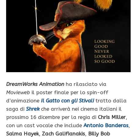
DreamWorks Animation
ha rilasciato via
Movieweb
il poster finale per lo spin-off
d’animazione
Il Gatto con gli Stivali
tratto dalla
saga di
Shrek
che arriverà nei cinema italiani il
prossimo 16 dicembre per la regia di
Chris Miller
,
con un cast vocale che include
Antonio Banderas
,
Salma Hayek
,
Zach Galifianakis
,
Billy Bob