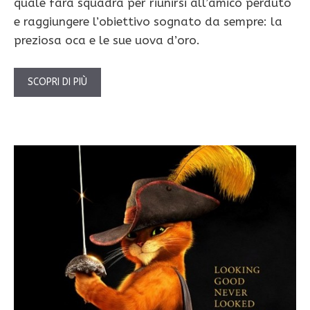
quale farà squadra per riunirsi all’amico perduto
e raggiungere l’obiettivo sognato da sempre: la
preziosa oca e le sue uova d’oro.
SCOPRI DI PIÙ