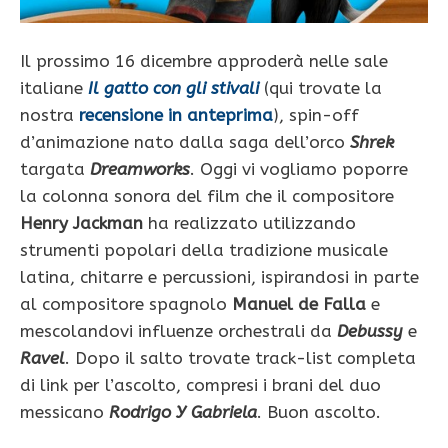
Il prossimo 16 dicembre approderà nelle sale
italiane
Il gatto con gli stivali
(qui trovate la
nostra
recensione in anteprima
), spin-off
d’animazione nato dalla saga dell’orco
Shrek
targata
Dreamworks
. Oggi vi vogliamo poporre
la colonna sonora del film che il compositore
Henry Jackman
ha realizzato utilizzando
strumenti popolari della tradizione musicale
latina, chitarre e percussioni, ispirandosi in parte
al compositore spagnolo
Manuel de Falla
e
mescolandovi influenze orchestrali da
Debussy
e
Ravel
. Dopo il salto trovate track-list completa
di link per l’ascolto, compresi i brani del duo
messicano
Rodrigo Y Gabriela
. Buon ascolto.