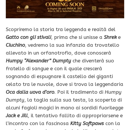
Scopriremo la storia tra leggenda e realtà del
Gatto con gli stivali
, prima che si unisse a
Shrek
e
Ciuchino
, vedremo la sua infanzia da trovatello
allevato in un orfanotrofio, dove conoscerà
Humpy “Alexander” Dumpty
che diventerà suo
fratello di sangue e con il quale crescerà
sognando di espugnare il castello dei giganti
celato tra le nuvole, dove si trova la leggendaria
Oca dalla uova d’oro
. Poi il tradimento di
Humpy
Dumpty
, la taglia sulla sua testa, la scoperta di
alcuni fagioli magici in mano ai sordidi fuorilegge
Jack e Jill
, il tentativo fallito di appropriarsene e
l’incontro con la fascinosa
Kitty Softpaws
con la