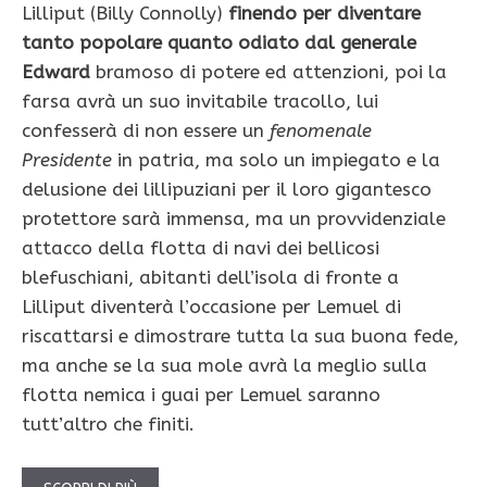
Lilliput (Billy Connolly)
finendo per diventare
tanto popolare quanto odiato dal generale
Edward
bramoso di potere ed attenzioni, poi la
farsa avrà un suo invitabile tracollo, lui
confesserà di non essere un
fenomenale
Presidente
in patria, ma solo un impiegato e la
delusione dei lillipuziani per il loro gigantesco
protettore sarà immensa, ma un provvidenziale
attacco della flotta di navi dei bellicosi
blefuschiani, abitanti dell’isola di fronte a
Lilliput diventerà l’occasione per Lemuel di
riscattarsi e dimostrare tutta la sua buona fede,
ma anche se la sua mole avrà la meglio sulla
flotta nemica i guai per Lemuel saranno
tutt’altro che finiti.