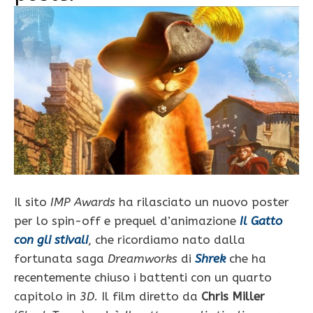
Il sito
IMP Awards
ha rilasciato un nuovo poster
per lo spin-off e prequel d’animazione
Il Gatto
con gli stivali
, che ricordiamo nato dalla
fortunata saga
Dreamworks
di
Shrek
che ha
recentemente chiuso i battenti con un quarto
capitolo in
3D
. Il film diretto da
Chris Miller