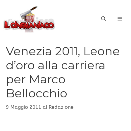
Vai
al
ME
contenuto
Venezia 2011, Leone
d’oro alla carriera
per Marco
Bellocchio
9 Maggio 2011
di
Redazione