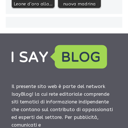
Leone d’oro alla…
nuova madrina
Il presente sito web è parte del network
IsayBlog! la cui rete editoriale comprende
siti tematici di informazione indipendente
che contano sul contributo di appassionati
ed esperti del settore. Per pubblicità,
comunicati e