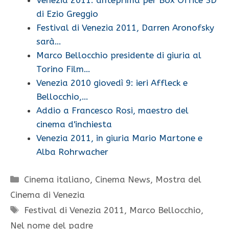
di Ezio Greggio
Festival di Venezia 2011, Darren Aronofsky
sarà…
Marco Bellocchio presidente di giuria al
Torino Film…
Venezia 2010 giovedì 9: ieri Affleck e
Bellocchio,…
Addio a Francesco Rosi, maestro del
cinema d'inchiesta
Venezia 2011, in giuria Mario Martone e
Alba Rohrwacher
Categorie
Cinema italiano
,
Cinema News
,
Mostra del
Cinema di Venezia
Tag
Festival di Venezia 2011
,
Marco Bellocchio
,
Nel nome del padre