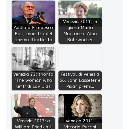
Venezia 2011, in
Addio a Francesco
giuria Mario
Rosi, maestro del
Martone e Alba
cinema d'inchiesta
Rohrwacher
Venezia 73: trionfa
Festival di Venezia
"The woman who
66, John Lasseter e
left" di Lav Diaz
Pixar premi…
Venezia 2013: a
Venezia 2011,
William Friedkin il
Vittoria Puccini