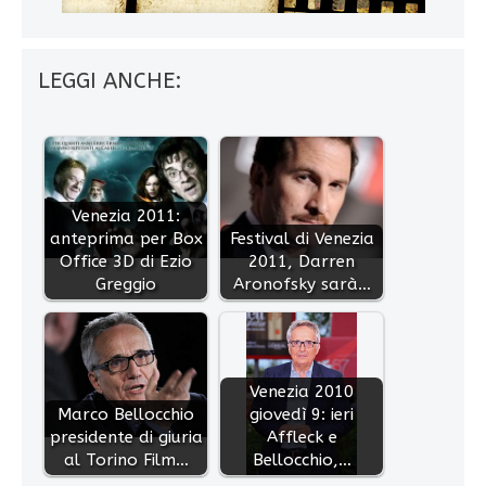
LEGGI ANCHE:
Venezia 2011:
anteprima per Box
Festival di Venezia
Office 3D di Ezio
2011, Darren
Greggio
Aronofsky sarà…
Venezia 2010
Marco Bellocchio
giovedì 9: ieri
presidente di giuria
Affleck e
al Torino Film…
Bellocchio,…