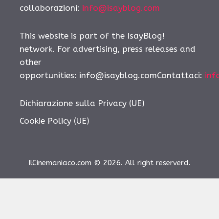
collaborazioni:
info@isayblog.com
This website is part of the IsayBlog!
network. For advertising, press releases and
other
opportunities: info@isayblog.comContattaci:
inf
Dichiarazione sulla Privacy (UE)
Cookie Policy (UE)
IlCinemaniaco.com © 2026. All right reserverd.