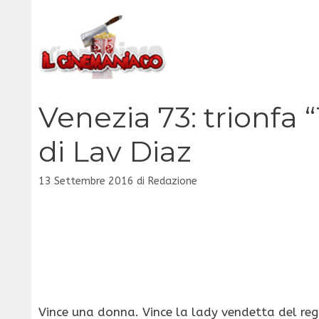
Vai
al
contenuto
Venezia 73: trionfa
di Lav Diaz
13 Settembre 2016
di
Redazione
Vince una donna. Vince la lady vendetta del reg