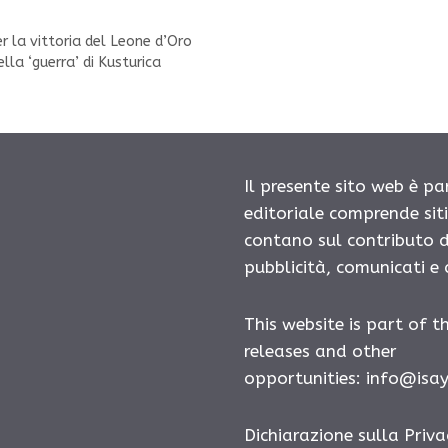
er la vittoria del Leone d’Oro
lla ‘guerra’ di Kusturica
Il presente sito web è pa
editoriale comprende sit
contano sul contributo d
pubblicità, comunicati e
This website is part of t
releases and other
opportunities: info@isa
Dichiarazione sulla Priva