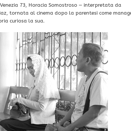
 di Venezia 73, Horacia Somostroso — interpretata da
di Diaz, tornata al cinema dopo la parentesi come manag
ria curiosa la sua.