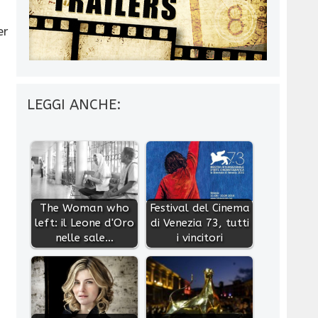
er
LEGGI ANCHE:
The Woman who
Festival del Cinema
left: il Leone d'Oro
di Venezia 73, tutti
nelle sale…
i vincitori