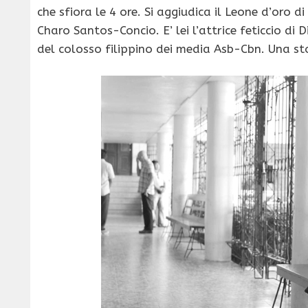
che sfiora le 4 ore. Si aggiudica il Leone d’oro
Charo Santos-Concio. E’ lei l’attrice feticcio 
del colosso filippino dei media Asb-Cbn. Una sto