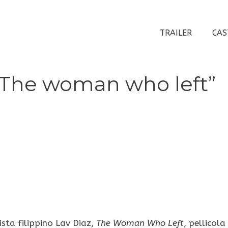
TRAILER
CAS
 “The woman who left”
ista filippino Lav Diaz,
The Woman Who Left
, pellicola