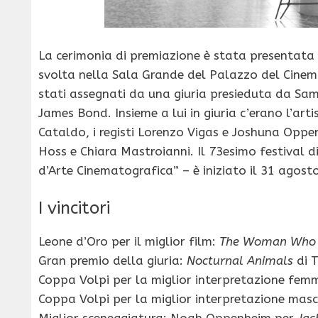
La cerimonia di premiazione è stata presentata 
svolta nella Sala Grande del Palazzo del Cinema
stati assegnati da una giuria presieduta da Sam
James Bond. Insieme a lui in giuria c’erano l’art
Cataldo, i registi Lorenzo Vigas e Joshuna Oppe
Hoss e Chiara Mastroianni. Il 73esimo festival d
d’Arte Cinematografica” – è iniziato il 31 agosto.
I vincitori
Leone d’Oro per il miglior film:
The Woman Who 
Gran premio della giuria:
Nocturnal Animals
di 
Coppa Volpi per la miglior interpretazione fem
Coppa Volpi per la miglior interpretazione masc