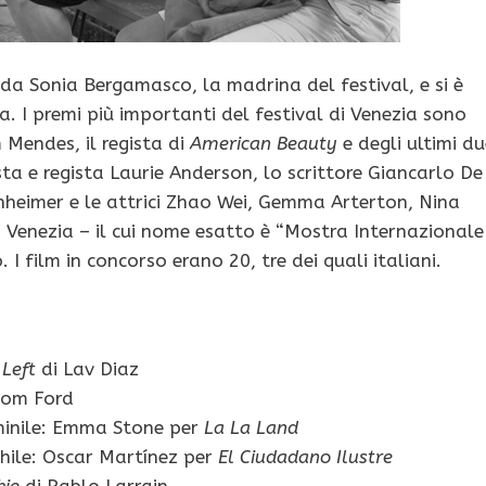
da Sonia Bergamasco, la madrina del festival, e si è
. I premi più importanti del festival di Venezia sono
 Mendes, il regista di
American Beauty
e degli ultimi du
ista e regista Laurie Anderson, lo scrittore Giancarlo De
nheimer e le attrici Zhao Wei, Gemma Arterton, Nina
i Venezia – il cui nome esatto è “Mostra Internazionale
 I film in concorso erano 20, tre dei quali italiani.
Left
di Lav Diaz
Tom Ford
minile: Emma Stone per
La La Land
hile: Oscar Martínez per
El Ciudadano Ilustre