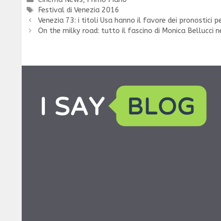
Tag
Festival di Venezia 2016
Venezia 73: i titoli Usa hanno il favore dei pronostici p
On the milky road: tutto il fascino di Monica Bellucci ne