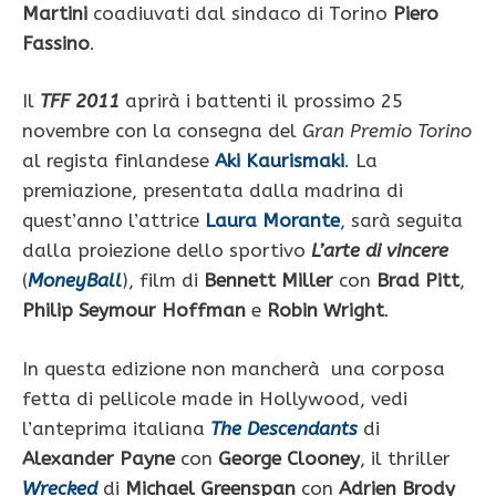
Martini
coadiuvati dal sindaco di Torino
Piero
Fassino
.
Il
TFF 2011
aprirà i battenti il prossimo 25
novembre con la consegna del
Gran Premio Torino
al regista finlandese
Aki Kaurismaki
. La
premiazione, presentata dalla madrina di
quest’anno l’attrice
Laura Morante
, sarà seguita
dalla proiezione dello sportivo
L’arte di vincere
(
MoneyBall
), film di
Bennett Miller
con
Brad Pitt
,
Philip Seymour Hoffman
e
Robin Wright
.
In questa edizione non mancherà una corposa
fetta di pellicole made in Hollywood, vedi
l’anteprima italiana
The Descendants
di
Alexander Payne
con
George Clooney
, il thriller
Wrecked
di
Michael Greenspan
con
Adrien Brody