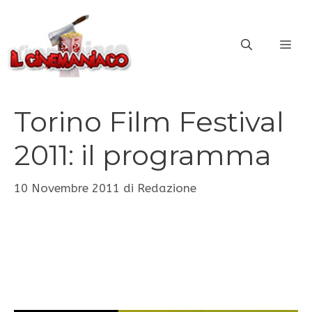
Vai
al
ME
contenuto
Torino Film Festival
2011: il programma
10 Novembre 2011
di
Redazione