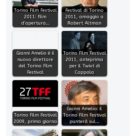
Torino Film Festival
Festival di Torino
2011: film
2011, omaggio a
d'apertura…
Robert Altman
Gianni Amelio è il
Torino Film Festival
nuovo direttore
2011, anteprima
del Torino Film
per il Twixt di
Festival
Coppola
Gianni Amelio: il
Torino Film Festival
Torino Film Festival
2009, primo giorno
punterà sul…