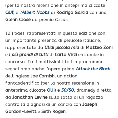
(per la nostra recensione in anteprima cliccate
QUI
) e l’
Albert Nobbs
di
Rodrigo Garcia
con una
Glenn Close
da premio
Oscar
.
12 i paesi rappresentati in questa edizione con
un’importante presenza di pellicole italiane,
rappresentate da
Ulidi piccola mia
di
Matteo Zoni
e
I più grandi di tutti
di
Carlo Virzì
entrambe in
concorso. Tra i moltissimi titoli in programma
segnaliamo anche l’opera prima
Attack the Block
dell’inglese
Joe Cornish
, un action
fantascientifico (per la nostra recensione in
anteprima cliccate
QUI
) e
50/50
, dramedy diretta
da
Jonathan Levine
sulla lotta di un ragazzo
contro la diagnosi di un cancro
con
Joseph
Gordon-Levitt
e
Seth Rogen
.