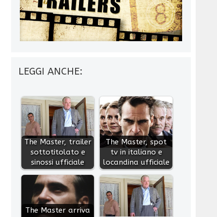
LEGGI ANCHE:
The Master, trailer
The Master, spot
sottotitolato e
tv in italiano e
sinossi ufficiale
locandina ufficiale
The Master arriva