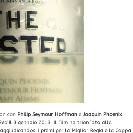
son con
Philip Seymour Hoffman
e
Joaquin Phoenix
Red
il 3 gennaio 2013. Il film ha trionfato alla
aggiudicandosi i premi per la Miglior Regia e la Coppa