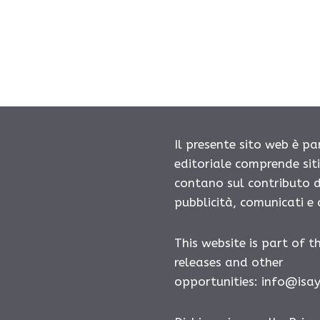
Il presente sito web è pa
editoriale comprende sit
contano sul contributo d
pubblicità, comunicati e
This website is part of t
releases and other
opportunities: info@isa