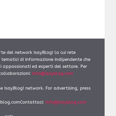
rte del network IsayBlog! la cui rete
i tematici di informazione indipendente che
i appassionati ed esperti del settore. Per
 collaborazioni:
info@isayblog.com
he IsayBlog! network. For advertising, press
yblog.comContattaci:
info@isayblog.com