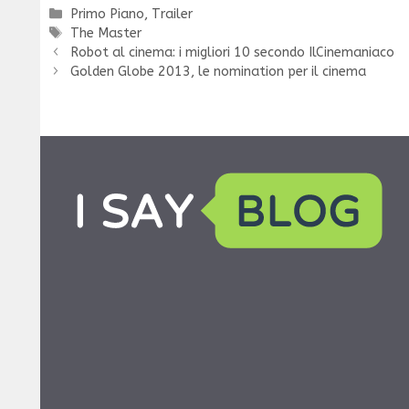
Categorie
Primo Piano
,
Trailer
Tag
The Master
Robot al cinema: i migliori 10 secondo IlCinemaniaco
Golden Globe 2013, le nomination per il cinema