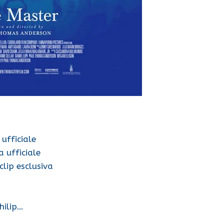
 ufficiale
a ufficiale
lip esclusiva
hilip…