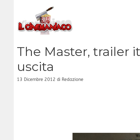
Vai
al
contenuto
The Master, trailer 
uscita
13 Dicembre 2012
di
Redazione