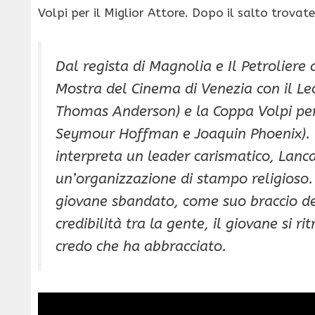
Volpi per il Miglior Attore. Dopo il salto trovate 
Dal regista di Magnolia e Il Petroliere 
Mostra del Cinema di Venezia con il Le
Thomas Anderson) e la Coppa Volpi per 
Seymour Hoffman e Joaquin Phoenix).
interpreta un leader carismatico, Lan
un’organizzazione di stampo religioso.
giovane sbandato, come suo braccio de
credibilità tra la gente, il giovane si r
credo che ha abbracciato.