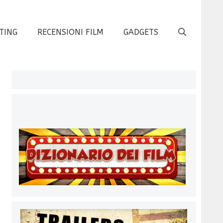
TING
RECENSIONI FILM
GADGETS