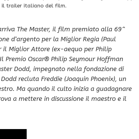
il trailer italiano del film.
arriva The Master, il film premiato alla 69^
one d’argento per la Miglior Regia (Paul
il Miglior Attore (ex-aequo per Philip
Il Premio Oscar® Philip Seymour Hoffman
caster Dodd, impegnato nella fondazione di
 Dodd recluta Freddie (Joaquin Phoenix), un
stro. Ma quando il culto inizia a guadagnare
itrova a mettere in discussione il maestro e il