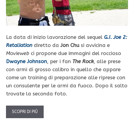
La data di inizio lavorazione del sequel
G.I. Joe 2:
Retaliation
diretto da
Jon Chu
si avvicina e
Movieweb
ci propone due immagini del roccioso
Dwayne Johnson
, per i fan
The Rock
, alle prese
con armi di grosso calibro in quello che appare
come un training di preparazione alle riprese con
un consulente per le armi da fuoco. Dopo il salto
trovate la seconda foto.
SCOPRI DI PIÙ