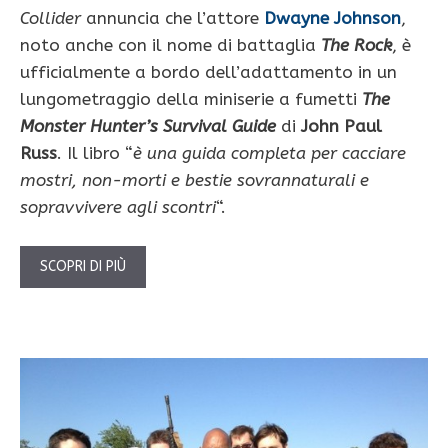
Collider
annuncia che l’attore
Dwayne Johnson
,
noto anche con il nome di battaglia
The Rock
, è
ufficialmente a bordo dell’adattamento in un
lungometraggio della miniserie a fumetti
The
Monster Hunter’s Survival Guide
di
John Paul
Russ
. Il libro “
è una guida completa per cacciare
mostri, non-morti e bestie sovrannaturali e
sopravvivere agli scontri
“.
SCOPRI DI PIÙ