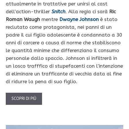
attualmente in trattative per unirsi al cast
dell’action-thriller
Snitch
. Alla regia ci sarà
Ric
Roman Waugh
mentre
Dwayne Johnson
è stato
reclutato come protagonista, nei panni di un
padre il cui figlio adolescente è condannato a 30
anni di carcere a causa di norme che stabiliscono
le quantità minime che differenziano il consumo
personale dallo spaccio. Johnson si infiltrerà in
un losco trafffico di stupefacenti con l’intenzione
di eliminare un trafficante di vecchia data al fine
di ridurre la pena di suo figlio.
SCOPRI DI PIÙ