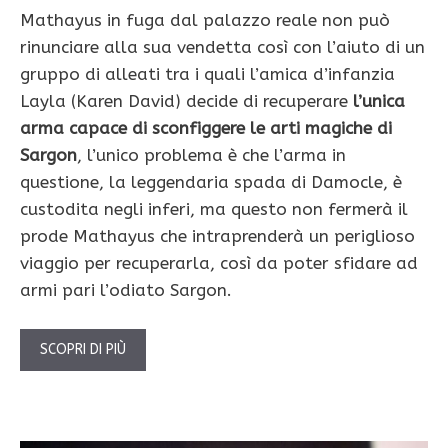
Mathayus in fuga dal palazzo reale non può
rinunciare alla sua vendetta così con l’aiuto di un
gruppo di alleati tra i quali l’amica d’infanzia
Layla (Karen David) decide di recuperare
l’unica
arma capace di sconfiggere le arti magiche di
Sargon
, l’unico problema è che l’arma in
questione, la leggendaria spada di Damocle, è
custodita negli inferi, ma questo non fermerà il
prode Mathayus che intraprenderà un periglioso
viaggio per recuperarla, così da poter sfidare ad
armi pari l’odiato Sargon.
SCOPRI DI PIÙ