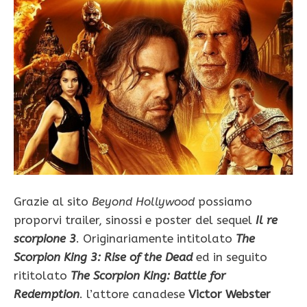
Grazie al sito
Beyond Hollywood
possiamo
proporvi trailer, sinossi e poster del sequel
Il re
scorpione 3
. Originariamente intitolato
The
Scorpion King 3: Rise of the Dead
ed in seguito
rititolato
The Scorpion King: Battle for
Redemption
. l’attore canadese
Victor Webster