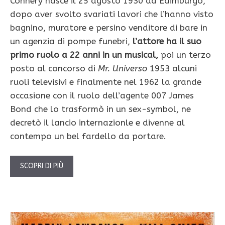
Connery nasce il 25 agosto 1930 ad Edimburgo,
dopo aver svolto svariati lavori che l’hanno visto
bagnino, muratore e persino venditore di bare in
un agenzia di pompe funebri,
l’attore ha il suo
primo ruolo a 22 anni in un musical,
poi un terzo
posto al concorso di
Mr. Universo
1953 alcuni
ruoli televisivi e finalmente nel 1962 la grande
occasione con il ruolo dell’agente 007 James
Bond che lo trasformò in un sex-symbol, ne
decretò il lancio internazionle e divenne al
contempo un bel fardello da portare.
SCOPRI DI PIÙ