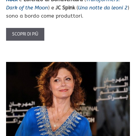
Dark of the Moon
) e
JC Spink
(
Una notte da leoni 2
)
sono a bordo come produttori.
SCOPRI DI PIÙ