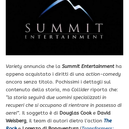
Variety
annuncia che la
Summit Entertainment
ha
appena acquistato i diritti di una
action-comedy
ancora senza titolo. Pochissimi i dettagli sul
contenuto della storia, ma
Collider
riporta che:
“la storia seguirà due uomini specializzati in
recuperi che si occupano di rientrare in possesso di
aerei”
. Il soggetto è di
Douglas Cook
e
David
Weisberg
, il team di autori dietro l’action
The
Rock
e
Lorenzo di Bonaventura
(
Transformers: