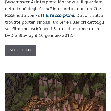
(
Wishmaster 4
) interpreta Mathayus, il guerriero
della tribù degli
Accadi
interpretato poi da
The
Rock
nello spin-off
Il re scorpione
. Dopo il salto
trovate poster, sinossi, trailer e ulteriori dettagli
sul film che uscirà negli States direttamebte in
DVD e Blu-ray il 10 gennaio 2012.
SCOPRI DI PIÙ