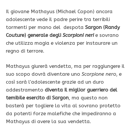
Il giovane Mathayus (Michael Copon) ancora
adolescente vede il padre perire tra terribili
tormenti per mano del despota
Sargon (Randy
Couture) generale degli
Scorpioni neri
e
sovrano
che utilizza magia e violenza per instaurare un
regno di terrore.
Mathayus giurerà vendetta, ma per raggiungere il
suo scopo dovrà diventare uno
Scorpione nero
, e
così sarà l’adolescente grazie ad un duro
addestramento
diventa il miglior guerriero del
temibile esercito di Sargon
, ma questo non
basterà per togliere la vita al sovrano protetto
da potenti forze malefiche che impediranno a
Mathayus di avere la sua vendetta.