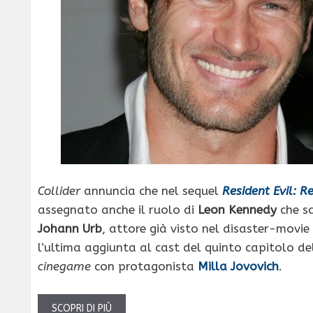
Collider
annuncia che nel sequel
Resident Evil: R
assegnato anche il ruolo di
Leon Kennedy
che sa
Johann Urb
, attore già visto nel disaster-movie
l’ultima aggiunta al cast del quinto capitolo de
cinegame
con protagonista
Milla Jovovich
.
SCOPRI DI PIÙ