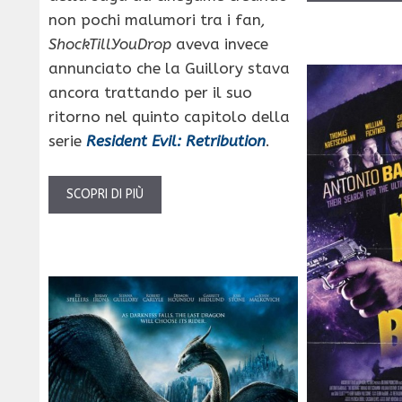
non pochi malumori tra i fan
,
ShockTillYouDrop
aveva invece
annunciato che la
Guillory stava
ancora trattando per il suo
ritorno nel quinto capitolo della
serie
Resident Evil: Retribution
.
SCOPRI DI PIÙ