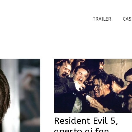
TRAILER
CAS
Resident Evil 5,
aperto ai fan