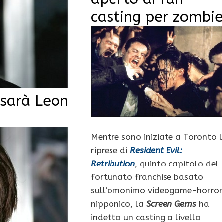
casting per zombi
 sarà Leon
Mentre sono iniziate a Toronto 
riprese di
Resident Evil:
Retribution
, quinto capitolo del
fortunato franchise basato
sull’omonimo videogame-horro
nipponico, la
Screen Gems
ha
indetto un casting a livello