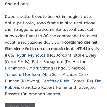
fino ad oggi.
Dopo il salto trovate ben 42 immagini tratte
dalla pellicola, sono frame in alta risoluzione
che ritraggono praticamente tutto il cast del
nuovo cinefumetto
DC
che comprende tra guest
vocali e recitazione dal vivo,
ricordiamo che nel
film viene fatto un uso massiccio di effetto visivi
e
CGI
,
Ryan Reynolds
(Hal Jordan), Blake Lively
(Carol Ferris), Peter Sarsgaard (Dr. Hector
Hammond), Mark Strong (Thaal Sinestro),
Temuera Morrison
(Abin Sur), Michael Clark
Duncan (Kilowog),
Geoffrey Rush
(Tomar-Re)
Tim
Robbins
(Senatore Robert Hammond) e Angela
Bassett (Dr. Amanda Warren).