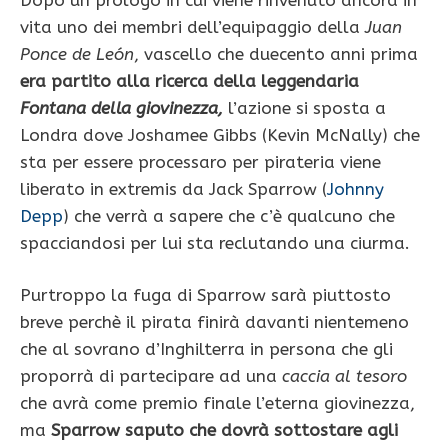
vita uno dei membri dell’equipaggio della
Juan
Ponce de León
, vascello che duecento anni prima
era partito alla ricerca della leggendaria
Fontana della giovinezza,
l’azione si sposta a
Londra dove Joshamee Gibbs (Kevin McNally) che
sta per essere processaro per pirateria viene
liberato in extremis da Jack Sparrow (
Johnny
Depp
) che verrà a sapere che c’è qualcuno che
spacciandosi per lui sta reclutando una ciurma.
Purtroppo la fuga di Sparrow sarà piuttosto
breve perchè il pirata finirà davanti nientemeno
che al sovrano d’Inghilterra in persona che gli
proporrà di partecipare ad una
caccia al tesoro
che avrà come premio finale l’eterna giovinezza,
ma
Sparrow saputo che dovrà sottostare agli