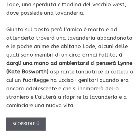
Lode, una sperduta cittadina del vecchio west,
dove possiede una lavanderia.
Giunto sul posto però l’amico è morto e ad
attenderlo troverà una lavanderia abbandonata
e le poche anime che abitano Lode, alcuni delle
quali sono membri di un circo ormai fallito,
a
dargli una mano ad ambientarsi ci penserà Lynne
(Kate Bosworth)
aspirante lanciatrice di coltelli a
cui un fuorilegge ha ucciso i genitori quando era
ancora adolescente e che si innmorerà dello
straniero e l’aiuterà a riaprire la lavanderia e a
cominciare una nuova vita.
SCOPRI DI PIÙ