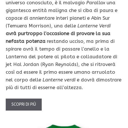
universo conosciuto, è il malvagio
Parallax
una
gigantesca entità maligna che si ciba di paura e
capace di annientare interi pianeti e Abin Sur
(Temuera Morrison), una delle
Lanterne Verdi
avrà purtroppo l’occasione di provare la sua
nefasta potenza
restando ucciso, ma prima di
spirare avrà il tempo di passare l’anello e la
Lanterna del potere al pilota e collaudatore di
jet Hal Jordan (Ryan Reynolds), che si ritroverà
così ad essere il primo essere umano arruolato
nel corpo delle
Lanterne verdi
e dovrà dimostrare
più di tutti di esserne all’altezza.
SCOPRI DI PIÙ