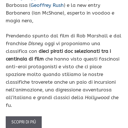
Barbossa (
Geoffrey Rush
) e la new entry
Barbanera (Ian McShane), esperto in voodoo e
magia nera,
Prendendo spunto dal film di Rob Marshall e dal
franchise
Disney
oggi vi proponiamo una
classifica con
dieci pirati doc selezionati tra i
centinaia di film
che hanno visto questi fascinosi
anti-eroi protagonisti e visto che ci piace
spaziare molto quando stiliamo le nostre
classifiche troverete anche un paio di incursioni
nell’animazione, una digressione avventurosa
all’italiana e grandi classici della
Hollywood
che
fu.
SCOPRI DI PIÙ