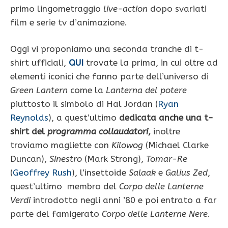
primo lingometraggio
live-action
dopo svariati
film e serie tv d’animazione.
Oggi vi proponiamo una seconda tranche di t-
shirt ufficiali,
QUI
trovate la prima, in cui oltre ad
elementi iconici che fanno parte dell’universo di
Green Lantern
come la
Lanterna del potere
piuttosto il simbolo di Hal Jordan (
Ryan
Reynolds
), a quest’ultimo
dedicata anche una t-
shirt del
programma collaudatori
,
inoltre
troviamo magliette con
Kilowog
(Michael Clarke
Duncan),
Sinestro
(Mark Strong),
Tomar-Re
(
Geoffrey Rush
), l’insettoide
Salaak
e
Galius Zed
,
quest’ultimo membro del
Corpo delle Lanterne
Verdi
introdotto negli anni ’80 e poi entrato a far
parte del famigerato
Corpo delle Lanterne Nere
.