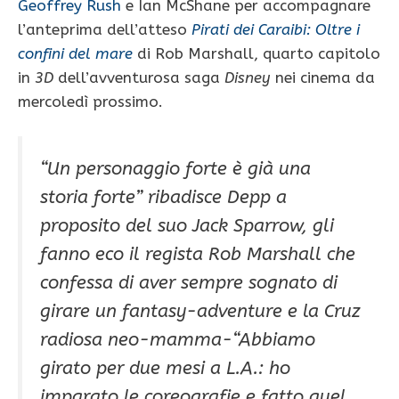
Geoffrey Rush
e Ian McShane per accompagnare
l’anteprima dell’atteso
Pirati dei Caraibi: Oltre i
confini del mare
di Rob Marshall, quarto capitolo
in
3D
dell’avventurosa saga
Disney
nei cinema da
mercoledì prossimo.
“Un personaggio forte è già una
storia forte” ribadisce
Depp a
proposito del suo Jack Sparrow, gli
fanno eco il regista Rob Marshall che
confessa di aver sempre sognato di
girare un fantasy-adventure e la Cruz
radiosa neo-mamma
-“Abbiamo
girato per due mesi a L.A.: ho
imparato le coreografie e fatto quel