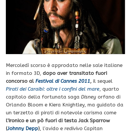
Mercoledì scorso è approdato nelle sale italiane
in formato 3D,
dopo aver transitato fuori
concorso al
Festival di Cannes 2011
,
il sequel
Pirati dei Caraibi: oltre i confini del mare
, quarto
capitolo della fortunata saga
Disney
orfano di
Orlando Bloom e Kiera Knightley, ma guidato da
un terzetto di pirati di notevole carisma come
l’ironico e un pò fuori di testa Jack Sparrow
(
Johnny Depp
)
, l’avido e
redivivo
Capitan