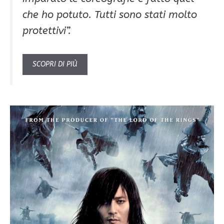
che ho potuto. Tutti sono stati molto
protettivi”.
SCOPRI DI PIÙ