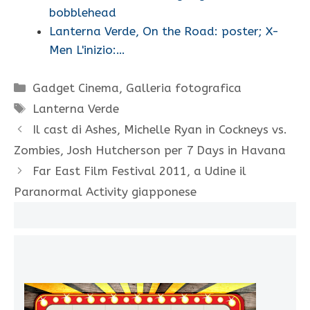
bobblehead
Lanterna Verde, On the Road: poster; X-
Men L'inizio:…
Categorie
Gadget Cinema
,
Galleria fotografica
Tag
Lanterna Verde
Il cast di Ashes, Michelle Ryan in Cockneys vs.
Zombies, Josh Hutcherson per 7 Days in Havana
Far East Film Festival 2011, a Udine il
Paranormal Activity giapponese