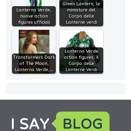
Green Lantern, le
Lanterna Verde,
miniature del
nuove action
Corpo delle
figures ufficiali
Lanterne verdi
Lanterna Verde
Transformers Dark
action figures, Il
of The Moon,
Corpo delle
Lanterna Verde,…
Lanterne Verdi