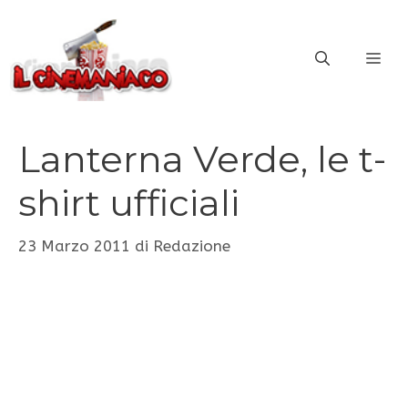
Vai
al
ME
contenuto
Lanterna Verde, le t-
shirt ufficiali
23 Marzo 2011
di
Redazione