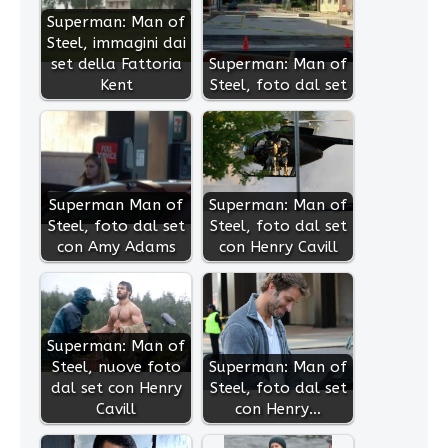
Superman: Man of
Steel, immagini dai
set della Fattoria
Superman: Man of
Kent
Steel, foto dal set
Superman Man of
Superman: Man of
Steel, foto dal set
Steel, foto dal set
con Amy Adams
con Henry Cavill
Superman: Man of
Steel, nuove foto
Superman: Man of
dal set con Henry
Steel, foto dal set
Cavill
con Henry…