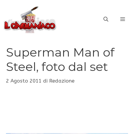
Vai
al
ME
contenuto
Superman Man of
Steel, foto dal set
2 Agosto 2011
di
Redazione