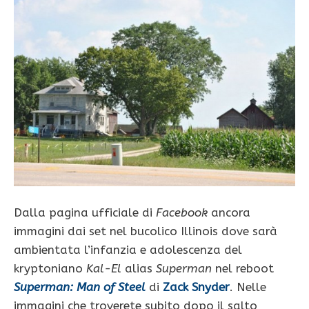
Dalla pagina ufficiale di
Facebook
ancora
immagini dai set nel bucolico Illinois dove sarà
ambientata l’infanzia e adolescenza del
kryptoniano
Kal-El
alias
Superman
nel reboot
S
u
perman: Man of Steel
di
Zack Snyder
. Nelle
immagini che troverete subito dopo il salto