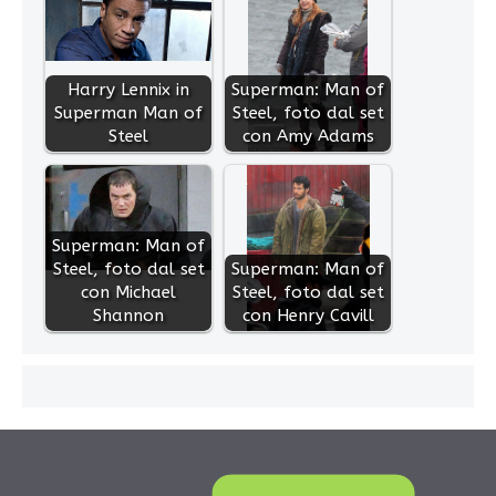
Harry Lennix in
Superman: Man of
Superman Man of
Steel, foto dal set
Steel
con Amy Adams
Superman: Man of
Steel, foto dal set
Superman: Man of
con Michael
Steel, foto dal set
Shannon
con Henry Cavill