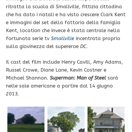
ritratta la scuola di
Smallville
, fittizia cittadina
che ha dato i natali e ha visto crescere Clark Kent
e immagini dei set della fattoria della famiglia
Kent, location che invece è stata centrale nella
fortunata serie tv
Smallville
incentrata proprio
sulla giovinezza del supereroe
DC
.
Il cast del film include Henry Cavill, Amy Adams,
Russel Crowe, Diane Lane, Kevin Costner e
Michael Shannon.
Superman: Man of Steel
sarà
nelle sale americane a partire dal 14 giugno
2013.