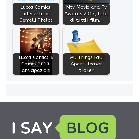
Lucca Comics:
Mtv Movie and Tv
intervista ai
Awards 2017, lista
Gemelli Phelps
di tutti i film…
Lucca Comics &
All Things Fall
Games 2019,
Apart, teaser
anticipazioni
trailer