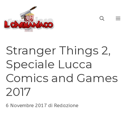
Vai
al
ME
contenuto
Stranger Things 2,
Speciale Lucca
Comics and Games
2017
6 Novembre 2017
di
Redazione