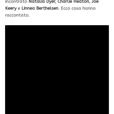
incontrato
Natalia Dyer, Charlie Heaton, Joe
Keery
e
Linnea Berthelsen
. Ecco cosa hanno
raccontato.