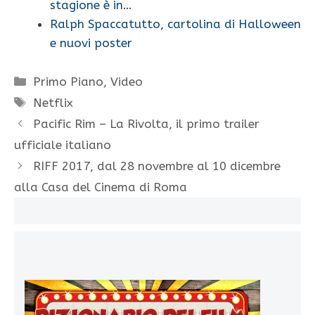
stagione è in…
Ralph Spaccatutto, cartolina di Halloween
e nuovi poster
Categorie
Primo Piano
,
Video
Tag
Netflix
Pacific Rim – La Rivolta, il primo trailer
ufficiale italiano
RIFF 2017, dal 28 novembre al 10 dicembre
alla Casa del Cinema di Roma