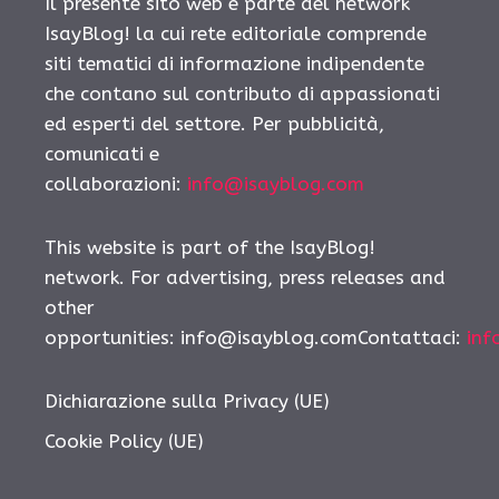
Il presente sito web è parte del network
IsayBlog! la cui rete editoriale comprende
siti tematici di informazione indipendente
che contano sul contributo di appassionati
ed esperti del settore. Per pubblicità,
comunicati e
collaborazioni:
info@isayblog.com
This website is part of the IsayBlog!
network. For advertising, press releases and
other
opportunities: info@isayblog.comContattaci:
inf
Dichiarazione sulla Privacy (UE)
Cookie Policy (UE)