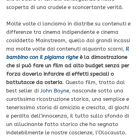
scoperta di una crudele e sconcertante verità.
Molte volte ci lanciamo in diatribe su contenuti e
differenze tra cinema indipendente e cinema
cosiddetto Mainstream, quello dai grandi incassi
ma molte volte dai contenuti alquanto scarni,
Il
bambino con il pigiama righe
è la dimostrazione
che si può fare un film ad alto budget senza per
forza doverlo infarcire di effetti speciali o
battutacce da osteria
. Questo film, tratto dal
best seller di
John Boyne
, nasconde sotto una
curatissima ricostruzione storica, una semplice e
tenerissima storia di amicizia e crescita, di giochi
e perdita dell’innocenza, il tutto sullo sfondo di
un allucinante fatto storico che ha segnato
indelebilmente le nostre coscienze, l’Olocausto.