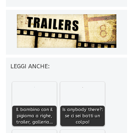
LEGGI ANCHE:
Il bambino con il
Is anybody there?:
pigiama a righe,
se ci sei batti un
trailer, galleria…
colpo!