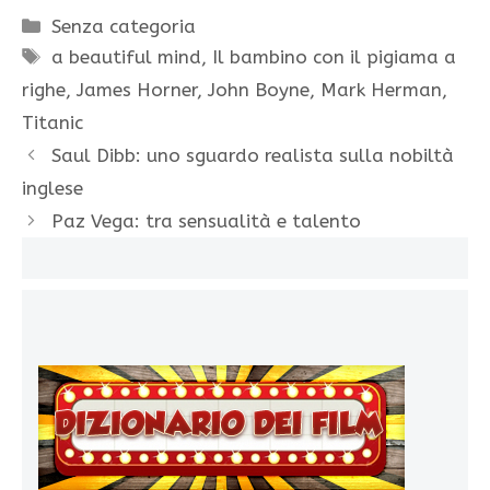
Categorie
Senza categoria
Tag
a beautiful mind
,
Il bambino con il pigiama a
righe
,
James Horner
,
John Boyne
,
Mark Herman
,
Titanic
Saul Dibb: uno sguardo realista sulla nobiltà
inglese
Paz Vega: tra sensualità e talento