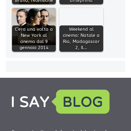
Bruno, recensione
anteprima
C'era una volta a
Weekend al
New York al
cinema: Natale a
cinema dal 9
Rio, Madagascar
gennaio 2014
2, Il…