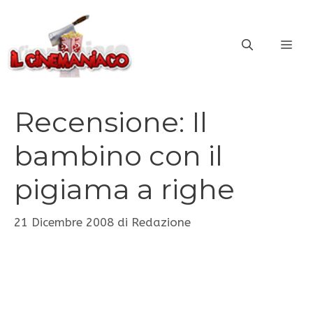
Vai
al
ME
contenuto
Recensione: Il
bambino con il
pigiama a righe
21 Dicembre 2008
di
Redazione