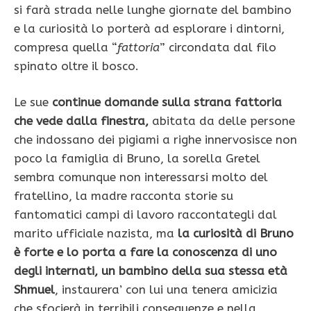
si farà strada nelle lunghe giornate del bambino
e la curiosità lo porterà ad esplorare i dintorni,
compresa quella “
fattoria
” circondata dal filo
spinato oltre il bosco.
Le sue
continue domande sulla strana fattoria
che vede dalla finestra,
abitata da delle persone
che indossano dei pigiami a righe innervosisce non
poco la famiglia di Bruno, la sorella Gretel
sembra comunque non interessarsi molto del
fratellino, la madre racconta storie su
fantomatici campi di lavoro raccontategli dal
marito ufficiale nazista, ma
la curiosità di Bruno
è forte e lo porta a fare la conoscenza di uno
degli internati, un bambino della sua stessa età
Shmuel
, instaurera’ con lui una tenera amicizia
che sfocierà in terribili conseguenze e nella