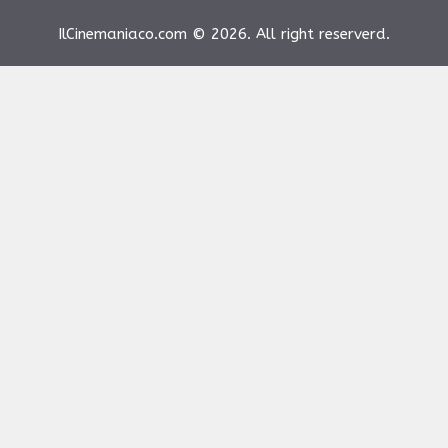
IlCinemaniaco.com © 2026. All right reserverd.