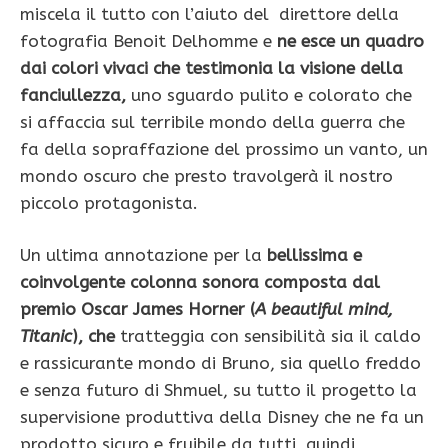
miscela il tutto con l’aiuto del direttore della
fotografia Benoit Delhomme e
ne esce un quadro
dai colori vivaci che testimonia la visione della
fanciullezza,
uno sguardo pulito e colorato che
si affaccia sul terribile mondo della guerra che
fa della sopraffazione del prossimo un vanto, un
mondo oscuro che presto travolgerà il nostro
piccolo protagonista.
Un ultima annotazione per la
bellissima e
coinvolgente colonna sonora composta dal
premio Oscar James Horner
(
A b
eautiful mind,
Titanic
), che
tratteggia con sensibilità sia il caldo
e rassicurante mondo di Bruno, sia quello freddo
e senza futuro di Shmuel, su tutto il progetto la
supervisione produttiva della Disney che ne fa un
prodotto sicuro e fruibile da tutti, quindi