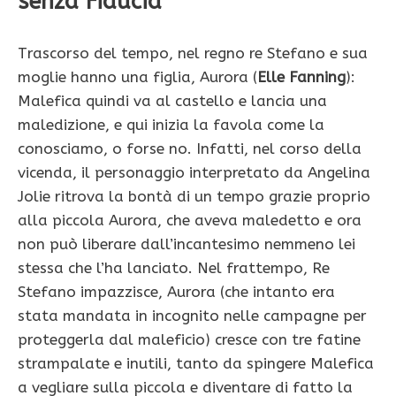
senza Fiducia
Trascorso del tempo, nel regno re Stefano e sua
moglie hanno una figlia, Aurora (
Elle Fanning
):
Malefica quindi va al castello e lancia una
maledizione, e qui inizia la favola come la
conosciamo, o forse no. Infatti, nel corso della
vicenda, il personaggio interpretato da Angelina
Jolie ritrova la bontà di un tempo grazie proprio
alla piccola Aurora, che aveva maledetto e ora
non può liberare dall’incantesimo nemmeno lei
stessa che l’ha lanciato. Nel frattempo, Re
Stefano impazzisce, Aurora (che intanto era
stata mandata in incognito nelle campagne per
proteggerla dal maleficio) cresce con tre fatine
strampalate e inutili, tanto da spingere Malefica
a vegliare sulla piccola e diventare di fatto la