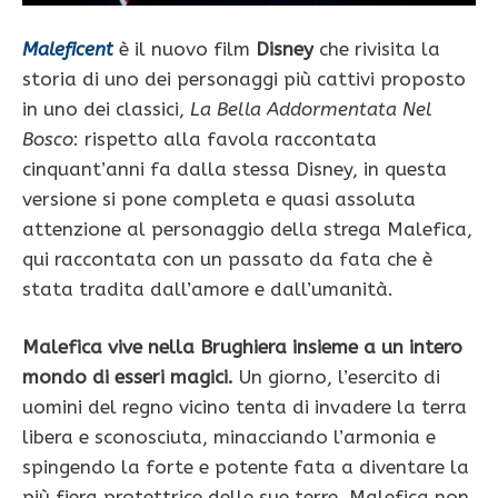
Maleficent
è il nuovo film
Disney
che rivisita la
storia di uno dei personaggi più cattivi proposto
in uno dei classici,
La Bella Addormentata Nel
Bosco
: rispetto alla favola raccontata
cinquant’anni fa dalla stessa Disney, in questa
versione si pone completa e quasi assoluta
attenzione al personaggio della strega Malefica,
qui raccontata con un passato da fata che è
stata tradita dall’amore e dall’umanità.
Malefica vive nella Brughiera insieme a un intero
mondo di esseri magici.
Un giorno, l’esercito di
uomini del regno vicino tenta di invadere la terra
libera e sconosciuta, minacciando l’armonia e
spingendo la forte e potente fata a diventare la
più fiera protettrice delle sue terre. Malefica non