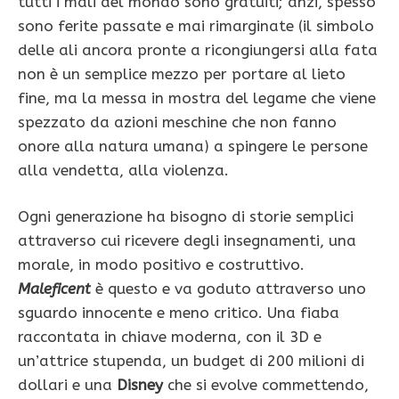
tutti i mali del mondo sono gratuiti; anzi, spesso
sono ferite passate e mai rimarginate (il simbolo
delle ali ancora pronte a ricongiungersi alla fata
non è un semplice mezzo per portare al lieto
fine, ma la messa in mostra del legame che viene
spezzato da azioni meschine che non fanno
onore alla natura umana) a spingere le persone
alla vendetta, alla violenza.
Ogni generazione ha bisogno di storie semplici
attraverso cui ricevere degli insegnamenti, una
morale, in modo positivo e costruttivo.
Maleficent
è questo e va goduto attraverso uno
sguardo innocente e meno critico. Una fiaba
raccontata in chiave moderna, con il 3D e
un’attrice stupenda, un budget di 200 milioni di
dollari e una
Disney
che si evolve commettendo,