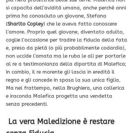
si capacita dell’avidità umana, anche perché anni
prima ha conosciuto un giovane, Stefano
(
Sharlto Copley
) che le aveva fatto conoscere
l’amore. Proprio quel giovane, diventato adulto,
coglie l’occasione per tradire la fiducia della fata
e, preso da pietà (o più probabilmente codardia),
non uccide l’amata ma le ruba le ali per portarle
al re a testimonianza della dipartita di Malefica;
in cambio, il re morente gli lascia in eredità il
regno e gli concede in sposa la sua unica figlia.
Ma nel frattempo, nella Brughiera, una collerica
e iraconda Malefica progetta una vendetta
senza precedenti.
La vera Maledizione è restare