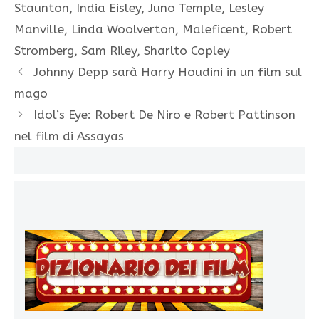
Staunton
,
India Eisley
,
Juno Temple
,
Lesley
Manville
,
Linda Woolverton
,
Maleficent
,
Robert
Stromberg
,
Sam Riley
,
Sharlto Copley
Johnny Depp sarà Harry Houdini in un film sul
mago
Idol’s Eye: Robert De Niro e Robert Pattinson
nel film di Assayas