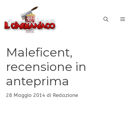
Vai
al
ME
contenuto
Maleficent,
recensione in
anteprima
28 Maggio 2014
di
Redazione