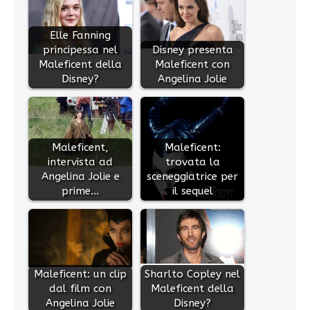
Elle Fanning
principessa nel
Disney presenta
Maleficent della
Maleficent con
Disney?
Angelina Jolie
Maleficent,
Maleficent:
intervista ad
trovata la
Angelina Jolie e
sceneggiatrice per
prime…
il sequel
Maleficent: un clip
Sharlto Copley nel
dal film con
Maleficent della
Angelina Jolie
Disney?