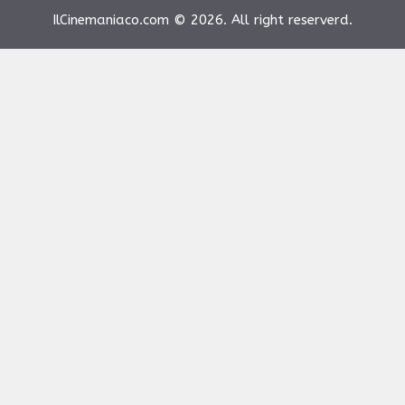
IlCinemaniaco.com © 2026. All right reserverd.