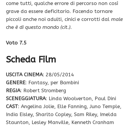
come tutti, qualche errore di percorso non così
grave da essere deficitario. Facendo tornare
piccoli anche noi adulti, cinici e corrotti dal
male
che
è di questo mondo (cit.)
.
Voto 7.5
Scheda Film
USCITA CINEMA
: 28/05/2014
GENERE
: Fantasy, per Bambini
REGIA
: Robert Stromberg
SCENEGGIATURA
: Linda Woolverton, Paul Dini
CAST
: Angelina Jolie, Elle Fanning, Juno Temple,
India Eisley, Sharlto Copley, Sam Riley, Imelda
Staunton, Lesley Manville, Kenneth Cranham