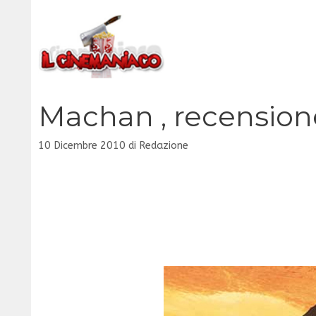
Vai
al
contenuto
Machan , recension
10 Dicembre 2010
di
Redazione