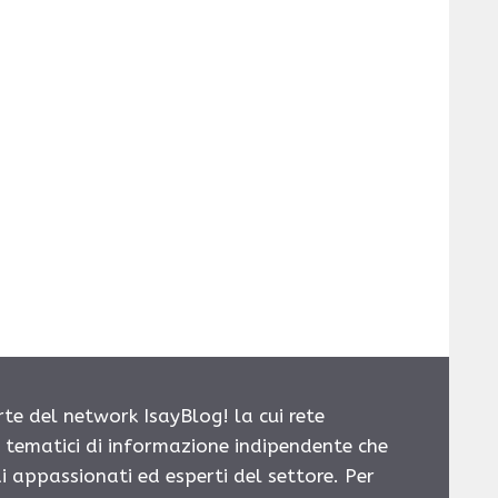
rte del network IsayBlog! la cui rete
i tematici di informazione indipendente che
i appassionati ed esperti del settore. Per