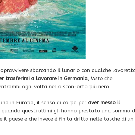
 sopravvivere sbarcando il lunario con qualche lavorett
r trasferirsi a lavorare in Germania
,
Visto
che
ntrambi ogni volta nello sconforto più nero.
una in Europa, il senso di colpa per
aver messo il
quando questi ultimi gli hanno prestato una somma d
 il paese e che invece è finita dritta nelle tasche di un