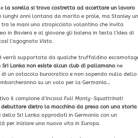
 e
la sorella si trova costretta ad accettare un lavoro
re lunghi anni lontana da marito e prole, ma Stanley u
tra le mani uno stropicciato volantino che invita
 in Baviera e al giovane gli balena in testa l’idea di
così l’agognato
Visto
.
hè verrà supportata da qualche truffaldino escamotag
n Sri Lanka non esiste alcun club di pallamano
ne
di un ostacolo burocratico e non sapendo nulla dello
si imbarcheranno su un volo per la Germania…
tivo il campione d’incassi
Full Monty-Squattrinati
 debuttare dietro la macchina da presa con una storia
ti dello Sri Lanka approdati in Germania con un
tà per iniziare una nuova vita in Europa.