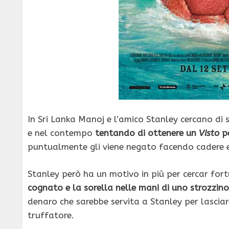
In Sri Lanka Manoj e l’amico Stanley cercano di
e nel contempo
tentando di ottenere un
Visto
pe
puntualmente gli viene negato facendo cadere e
Stanley però ha un motivo in più per cercar fort
cognato e la sorella nelle mani di uno strozzino
denaro che sarebbe servita a Stanley per lasciare
truffatore.