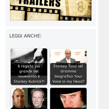
LEGGI ANCHE:
Il regista più
Stanley Tucci nel
grande del
dramma
novecento è
biografico Your
Stanley Kubrick?!
Voice in my Head?