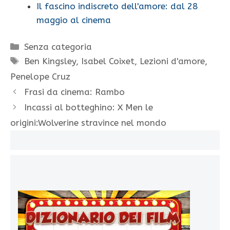
Il fascino indiscreto dell'amore: dal 28
maggio al cinema
Categorie
Senza categoria
Tag
Ben Kingsley
,
Isabel Coixet
,
Lezioni d'amore
,
Penelope Cruz
Frasi da cinema: Rambo
Incassi al botteghino: X Men le
origini:Wolverine stravince nel mondo