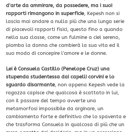
d’arte da ammirare, da possedere, ma i suoi
rapporti rimangono in superficie
, Kepesh non si
lascia mai andare a nulla più che una lunga serie
di piacevoli rapporti fisici, questo fino a quando
nella sua classe, come un fulmine a ciel sereno,
piomba la donna che cambierà la sua vita ed il
suo modo di concepire l’amore e le donne.
Lei è Consuela Castillo (Penelope Cruz) una
stupenda studentessa dai capelli corvini e lo
sguardo disarmante
, non appena Kepesh vede la
ragazza capisce che qualcosa è scattato in lui,
con il passare del tempo avverte una
metamorfosi impossibile da arginare, un
cambiamento forte e definitivo che lo spaventa e
che trasforma Consuela in qualcosa di più che un