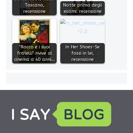
Toscana,
Notte prima degli
recensione
esami: recensione
"Rocco e i suoi
In Her Shoes-Se
fratelli" rivive al
fossi in lei,
cinema a 40 anni…
recensione