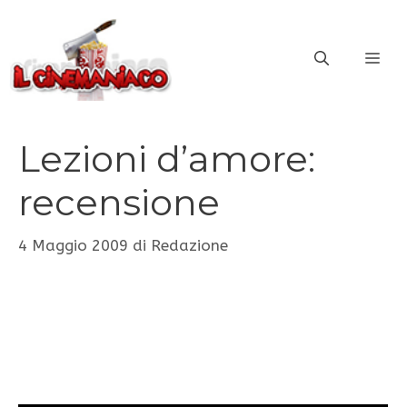
Vai
al
ME
contenuto
Lezioni d’amore:
recensione
4 Maggio 2009
di
Redazione