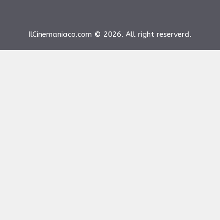
IlCinemaniaco.com © 2026. All right reserverd.