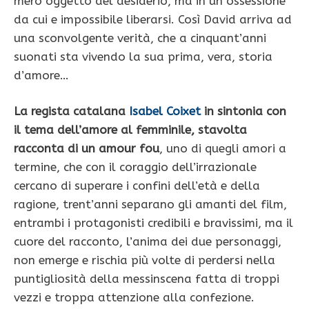
mero oggetto del desiderio, ma in un ossessione
da cui e impossibile liberarsi. Così David arriva ad
una sconvolgente verità, che a cinquant’anni
suonati sta vivendo la sua prima, vera, storia
d’amore…
La regista catalana
Isabel Coixet
in sintonia con
il tema dell’amore al femminile, stavolta
racconta di un amour fou
, uno di quegli amori a
termine, che con il coraggio dell’irrazionale
cercano di superare i confini dell’età e della
ragione, trent’anni separano gli amanti del film,
entrambi i protagonisti credibili e bravissimi, ma il
cuore del racconto, l’anima dei due personaggi,
non emerge e rischia più volte di perdersi nella
puntigliosità della messinscena fatta di troppi
vezzi e troppa attenzione alla confezione.