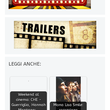
LEGGI ANCHE:
Weekend al
cinema: CHE -
Guerriglia, Hannah
Mona Lisa Smile:
Montana:…
recensione