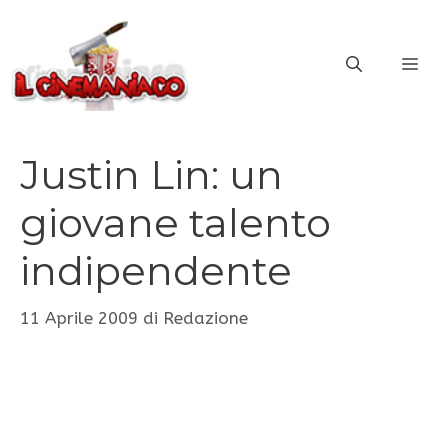
Vai
al
ME
contenuto
Justin Lin: un
giovane talento
indipendente
11 Aprile 2009
di
Redazione