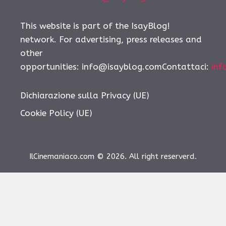
This website is part of the IsayBlog!
network. For advertising, press releases and
other
opportunities: info@isayblog.comContattaci:
inf
Dichiarazione sulla Privacy (UE)
Cookie Policy (UE)
IlCinemaniaco.com © 2026. All right reserverd.