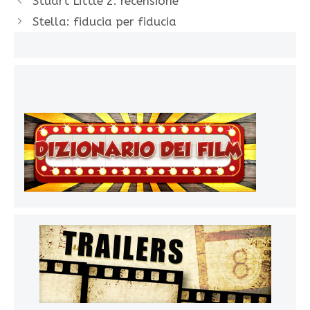
Stuart Little 2: recensione
Stella: fiducia per fiducia