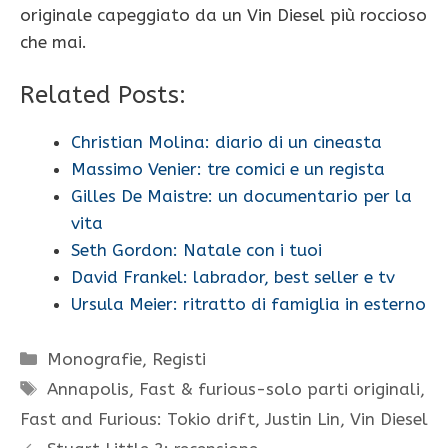
originale capeggiato da un Vin Diesel più roccioso
che mai.
Related Posts:
Christian Molina: diario di un cineasta
Massimo Venier: tre comici e un regista
Gilles De Maistre: un documentario per la
vita
Seth Gordon: Natale con i tuoi
David Frankel: labrador, best seller e tv
Ursula Meier: ritratto di famiglia in esterno
Categorie
Monografie
,
Registi
Tag
Annapolis
,
Fast & furious-solo parti originali
,
Fast and Furious: Tokio drift
,
Justin Lin
,
Vin Diesel