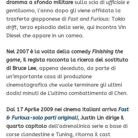
dramma a sfondo militare
sulla scia di
ufficiale e
gentiluomo
, l’anno dopo gli viene affidata la
trasferta giapponese di
Fast and Furious
: T
okio
drift
, terzo episodio della serie, qui incontra Vin
Diesel che appare in un cameo.
Nel 2007 è la volta della comedy
Finishing the
game
, il regista racconta la ricerca del sostituto
di Bruce Lee
, appena deceduto, da parte di
un’importante casa di produzione
cinematografica che vuole terminare gli ultimi
dodici minuti de
L’ultimo combattimento di Chen
.
Dal 17 Aprile 2009 nei cinema italiani arriva
Fast
& Furious-solo parti originali
, Justin Lin dirige il
quarto capitolo
dell’adrenalinica serie a base di
corse clandestine e Tuning, ritorna il cast