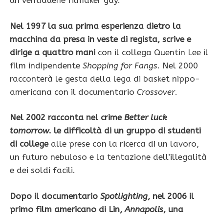
un ventiduene filmaker gay.
Nel 1997 la sua prima esperienza dietro la
macchina da presa in veste di regista, scrive e
dirige a quattro mani
con il collega Quentin Lee il
film indipendente
Shopping for Fangs
. Nel 2000
racconterà le gesta della lega di basket nippo-
americana con il documentario
Crossover
.
Nel 2002 racconta nel crime
Better luck
tomorrow
. le difficoltà di un gruppo di studenti
di college
alle prese con la ricerca di un lavoro,
un futuro nebuloso e la tentazione dell’illegalità
e dei soldi facili.
Dopo il documentario
Spotlighting
, nel 2006 il
primo film americano di Lin,
Annapolis
, una