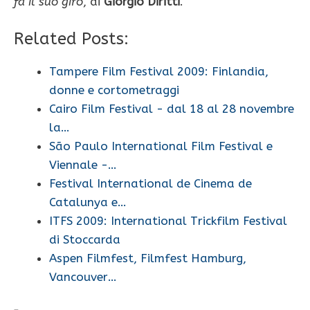
fa il suo giro
, di
Giorgio Diritti
.
Related Posts:
Tampere Film Festival 2009: Finlandia,
donne e cortometraggi
Cairo Film Festival - dal 18 al 28 novembre
la…
São Paulo International Film Festival e
Viennale -…
Festival International de Cinema de
Catalunya e…
ITFS 2009: International Trickfilm Festival
di Stoccarda
Aspen Filmfest, Filmfest Hamburg,
Vancouver…