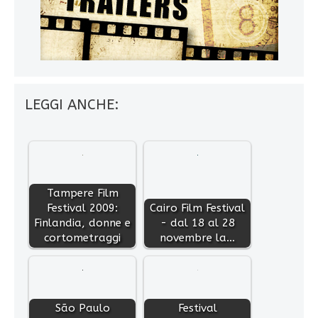
LEGGI ANCHE:
Tampere Film
Festival 2009:
Cairo Film Festival
Finlandia, donne e
- dal 18 al 28
cortometraggi
novembre la…
São Paulo
Festival