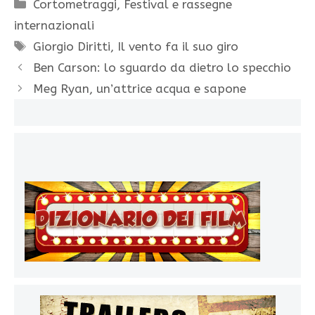
Categorie
Cortometraggi
,
Festival e rassegne
internazionali
Tag
Giorgio Diritti
,
Il vento fa il suo giro
Ben Carson: lo sguardo da dietro lo specchio
Meg Ryan, un’attrice acqua e sapone