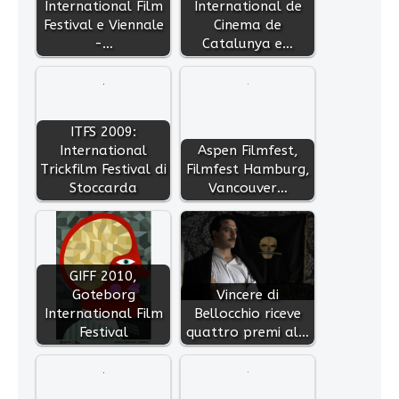
International Film
International de
Festival e Viennale
Cinema de
-…
Catalunya e…
ITFS 2009:
International
Aspen Filmfest,
Trickfilm Festival di
Filmfest Hamburg,
Stoccarda
Vancouver…
GIFF 2010,
Goteborg
Vincere di
International Film
Bellocchio riceve
Festival
quattro premi al…