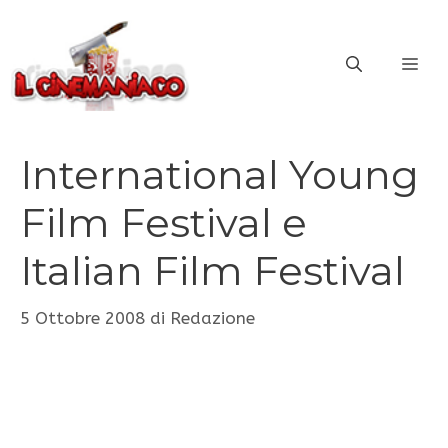
Vai
al
ME
contenuto
International Young
Film Festival e
Italian Film Festival
5 Ottobre 2008
di
Redazione