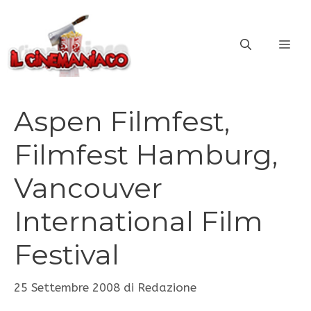
Vai
al
ME
contenuto
Aspen Filmfest,
Filmfest Hamburg,
Vancouver
International Film
Festival
25 Settembre 2008
di
Redazione