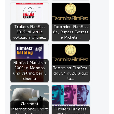
Trailers FilmFest
Taormina FilmFest
2015: al via le
64, Rupert Everett
votazioni online…
e Michele…
Filmfest Munchen
2009: a Monaco
Taormina FilmFest,
una vetrina per il
dal 14 al 20 luglio
cinema
la…
Clermont
International Short
Trailers Filmfest