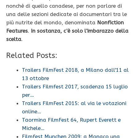
nonchè di quello canadese, per non parlare di
una delle sezioni dedicate ai documentari tra le
più nutrite del mondo, denominata
Nonfiction
Features
.
In sostanza, c’è solo l’imbarazzo della
scelta
.
Related Posts:
Trailers FilmFest 2018, a Milano dall'11 al
13 ottobre
Trailers Filmfest 2017, scadenza 15 luglio
per…
Trailers FilmFest 2015: al via le votazioni
online…
Taormina FilmFest 64, Rupert Everett e
Michele…
Filmfest Munchen 2009: a Monaco una