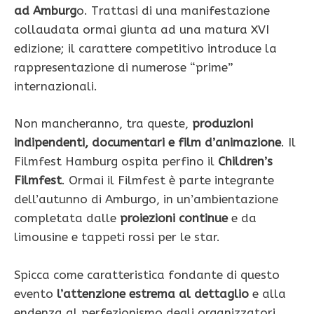
ad Amburg
o. Trattasi di una manifestazione
collaudata ormai giunta ad una matura XVI
edizione; il carattere competitivo introduce la
rappresentazione di numerose “prime”
internazionali.
Non mancheranno, tra queste,
produzioni
indipendenti, documentari e film d’animazione
. Il
Filmfest Hamburg ospita perfino il
Children’s
Filmfest
. Ormai il Filmfest è parte integrante
dell’autunno di Amburgo, in un’ambientazione
completata dalle
proiezioni continue
e da
limousine e tappeti rossi per le star.
Spicca come caratteristica fondante di questo
evento
l’attenzione estrema al dettaglio
e alla
endenza al perfezionismo degli organizzatori,