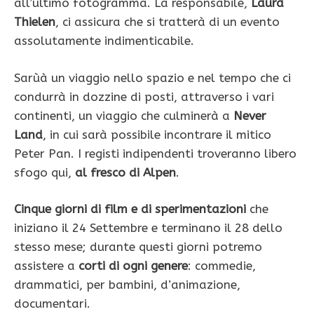
all’ultimo fotogramma. La responsabile,
Laura
Thielen
, ci assicura che si tratterà di un evento
assolutamente indimenticabile.
Sarùà un viaggio nello spazio e nel tempo che ci
condurrà in dozzine di posti, attraverso i vari
continenti, un viaggio che culminerà a
Never
Land
, in cui sarà possibile incontrare il mitico
Peter Pan. I registi indipendenti troveranno libero
sfogo qui,
al fresco di Alpen
.
Cinque giorni di film e di sperimentazioni
che
iniziano il 24 Settembre e terminano il 28 dello
stesso mese; durante questi giorni potremo
assistere a
corti di ogni genere
: commedie,
drammatici, per bambini, d’animazione,
documentari.