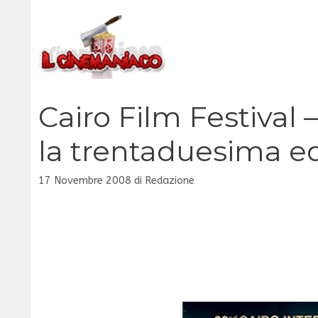
Vai
al
contenuto
Cairo Film Festival 
la trentaduesima e
17 Novembre 2008
di
Redazione