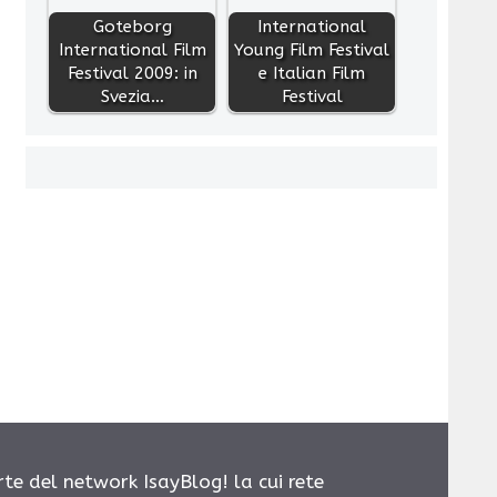
Goteborg
International
International Film
Young Film Festival
Festival 2009: in
e Italian Film
Svezia…
Festival
rte del network IsayBlog! la cui rete