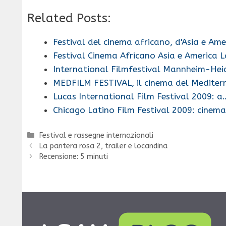
Related Posts:
Festival del cinema africano, d'Asia e Am
Festival Cinema Africano Asia e America 
International Filmfestival Mannheim-Hei
MEDFILM FESTIVAL, il cinema del Medite
Lucas International Film Festival 2009: a
Chicago Latino Film Festival 2009: cinema
Categorie
Festival e rassegne internazionali
La pantera rosa 2, trailer e locandina
Recensione: 5 minuti