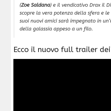
(
Zoe Saldana
) e il vendicativo Drax il D
scopre la vera potenza della sfera e l
suoi nuovi amici sarà impegnato in un’u
della galassia appeso a un filo.
Ecco il nuovo full trailer d