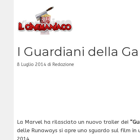
Vai
al
contenuto
I Guardiani della Gal
8 Luglio 2014
di
Redazione
La Marvel ha rilasciato un nuovo trailer dei
“Gu
delle Runaways si apre uno sguardo sul film in us
2014.