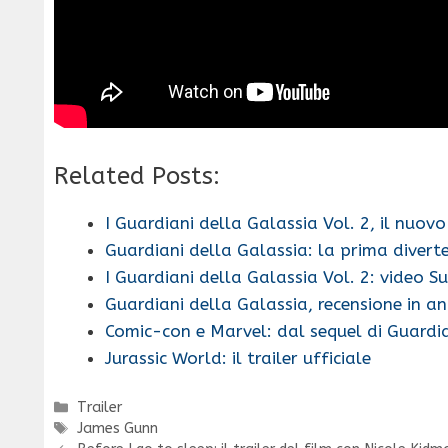
Related Posts:
I Guardiani della Galassia Vol. 2, il nuovo
Guardiani della Galassia: la prima diverte
I Guardiani della Galassia Vol. 2: video 
Guardiani della Galassia, recensione in a
Comic-con e Marvel: dal sequel di Guardi
Jurassic World: il trailer ufficiale
Categorie
Trailer
Tag
James Gunn