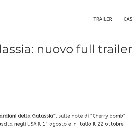
TRAILER
CAS
assia: nuovo full trailer
ardiani della Galassia”
, sulle note di “Cherry bomb”
cita negli USA il 1° agosto e in Italia il 22 ottobre