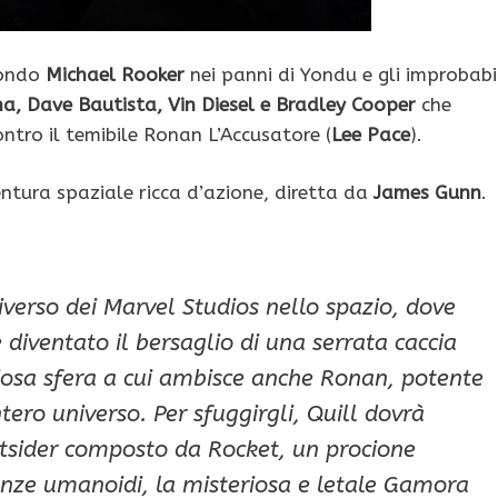
 fondo
Michael Rooker
nei panni di Yondu e gli improbabi
na, Dave Bautista, Vin Diesel e Bradley Cooper
che
ntro il temibile Ronan L’Accusatore (
Lee Pace
).
ntura spaziale ricca d’azione, diretta da
James Gunn
.
iverso dei Marvel Studios nello spazio, dove
è diventato il bersaglio di una serrata caccia
osa sfera a cui ambisce anche Ronan, potente
intero universo. Per sfuggirgli, Quill dovrà
outsider composto da Rocket, un procione
nze umanoidi, la misteriosa e letale Gamora