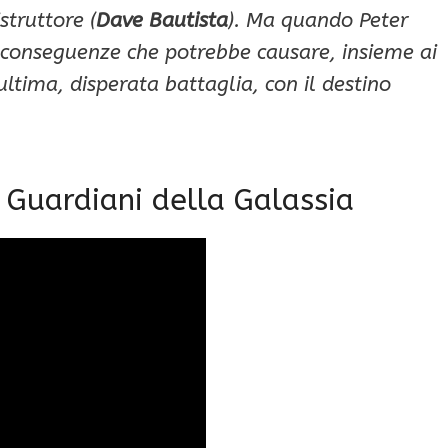
istruttore (
Dave Bautista
). Ma quando Peter
e conseguenze che potrebbe causare, insieme ai
ltima, disperata battaglia, con il destino
ei Guardiani della Galassia