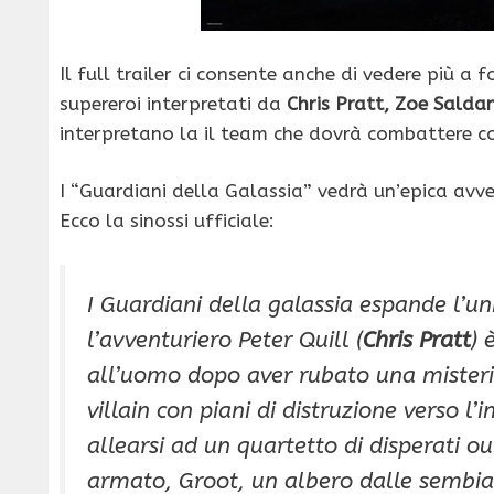
Il full trailer ci consente anche di vedere più a
supereroi interpretati da
Chris Pratt, Zoe Salda
interpretano la il team che dovrà combattere co
I “Guardiani della Galassia” vedrà un’epica avve
Ecco la sinossi ufficiale:
I Guardiani della galassia
espande l’un
l’avventuriero Peter Quill (
Chris Pratt
) 
all’uomo dopo aver rubato una misteri
villain con piani di distruzione verso l’
allearsi ad un quartetto di disperati 
armato, Groot, un albero dalle sembia