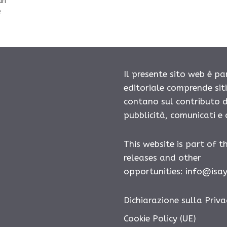
an
e
Il presente sito web è pa
editoriale comprende sit
contano sul contributo d
pubblicità, comunicati e
This website is part of t
releases and other
opportunities: info@isa
Dichiarazione sulla Priva
Cookie Policy (UE)