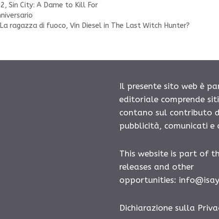
 2
,
Sin City: A Dame to Kill For
nniversario
La ragazza di fuoco, Vin Diesel in The Last Witch Hunter?
Il presente sito web è pa
editoriale comprende sit
contano sul contributo d
pubblicità, comunicati e
This website is part of t
releases and other
opportunities: info@isa
Dichiarazione sulla Priva