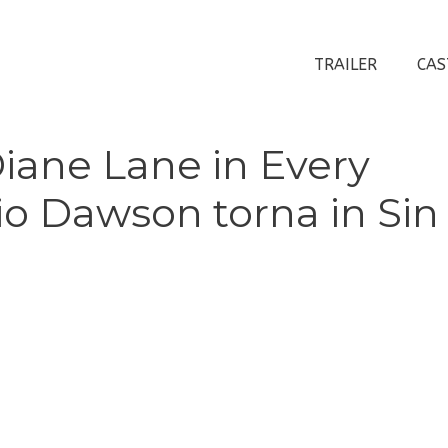
TRAILER
CAS
iane Lane in Every
io Dawson torna in Sin