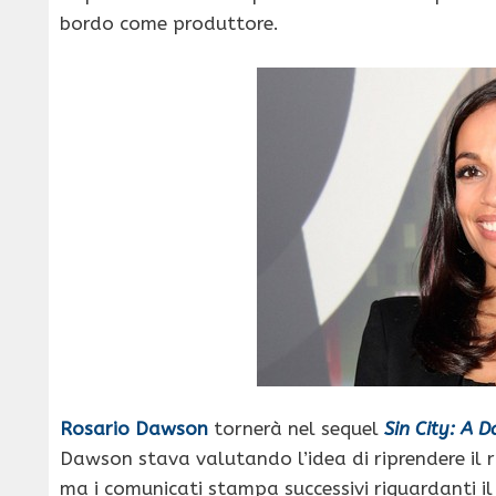
bordo come produttore.
Rosario Dawson
tornerà nel sequel
Sin City: A D
Dawson stava valutando l’idea di riprendere il 
ma i comunicati stampa successivi riguardanti il