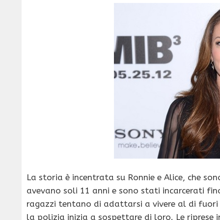
La storia è incentrata su Ronnie e Alice, che s
avevano soli 11 anni e sono stati incarcerati f
ragazzi tentano di adattarsi a vivere al di fuori 
la polizia inizia a sospettare di loro. Le ripre