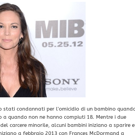
ono stati condannati per l’omicidio di un bambino quand
ino a quando non ne hanno compiuti 18. Mentre i due
del carcere minorile, alcuni bambini iniziano a sparire e
se iniziano a febbraio 2013 con Frances McDormand a