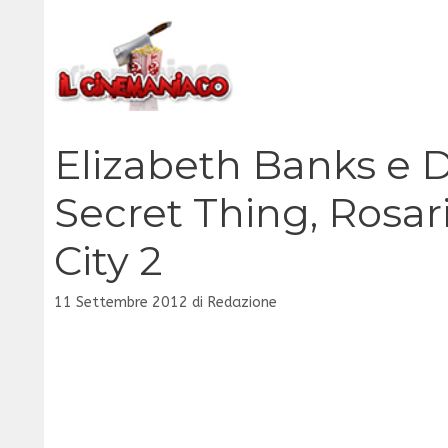
Vai
al
contenuto
Elizabeth Banks e D
Secret Thing, Rosar
City 2
11 Settembre 2012
di
Redazione