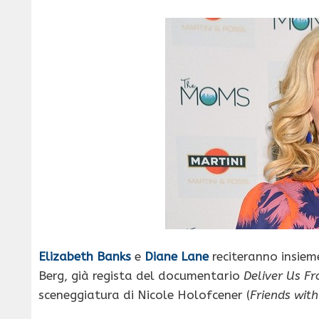
Elizabeth Banks
e
Diane Lane
reciteranno insie
Berg, già regista del documentario
Deliver Us Fr
sceneggiatura di Nicole Holofcener (
Friends wit