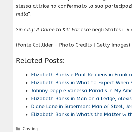
stessa attrice ha confermato la sua partecipazi
nulla
“.
Sin City: A Dame to Kill For
esce negli States il 4
(Fonte Colllider – Photo Credits | Getty Images)
Related Posts:
Elizabeth Banks e Paul Reubens in Frank o
Elizabeth Banks in What to Expect When Y
Johnny Depp e Vanessa Paradis in My Am
Elizabeth Banks in Man on a Ledge, Alexis
Diane Lane in Superman: Man of Steel, Je
Elizabeth Banks in What's the Matter wit
Categorie
Casting