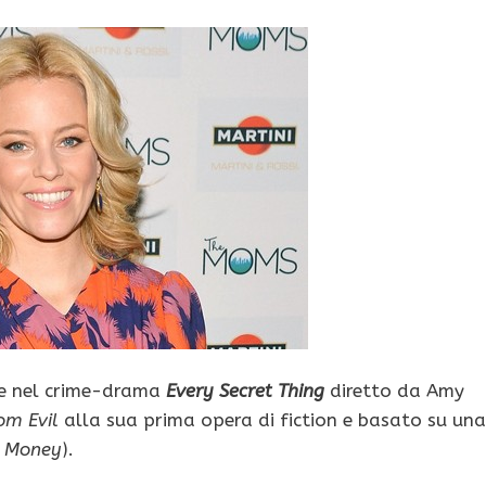
me nel crime-drama
Every Secret Thing
diretto da Amy
om Evil
alla sua prima opera di fiction e basato su una
h Money
).