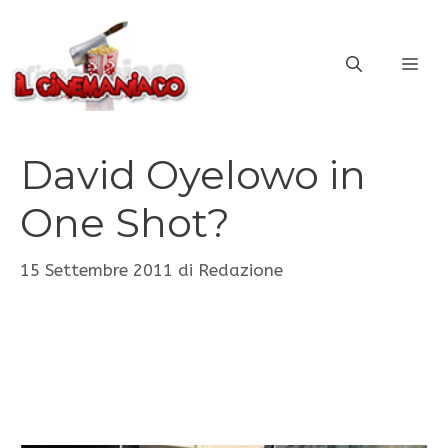
Vai
al
ME
contenuto
David Oyelowo in
One Shot?
15 Settembre 2011
di
Redazione