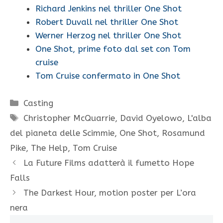
Richard Jenkins nel thriller One Shot
Robert Duvall nel thriller One Shot
Werner Herzog nel thriller One Shot
One Shot, prime foto dal set con Tom
cruise
Tom Cruise confermato in One Shot
Categorie
Casting
Tag
Christopher McQuarrie
,
David Oyelowo
,
L'alba
del pianeta delle Scimmie
,
One Shot
,
Rosamund
Pike
,
The Help
,
Tom Cruise
La Future Films adatterà il fumetto Hope
Falls
The Darkest Hour, motion poster per L’ora
nera