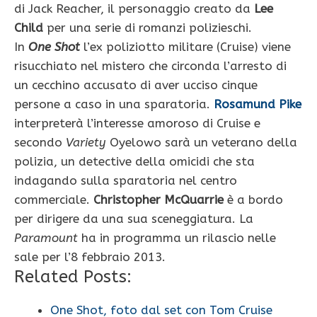
di Jack Reacher, il personaggio creato da
Lee
Child
per una serie di romanzi polizieschi.
In
One Shot
l’ex poliziotto militare (Cruise) viene
risucchiato nel mistero che circonda l’arresto di
un cecchino accusato di aver ucciso cinque
persone a caso in una sparatoria.
Rosamund Pike
interpreterà l’interesse amoroso di Cruise e
secondo
Variety
Oyelowo sarà un veterano della
polizia, un detective della omicidi che sta
indagando sulla sparatoria nel centro
commerciale.
Christopher McQuarrie
è a bordo
per dirigere da una sua sceneggiatura. La
Paramount
ha in programma un rilascio nelle
sale per l’8 febbraio 2013.
Related Posts:
One Shot, foto dal set con Tom Cruise