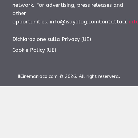
network. For advertising, press releases and
other
opportunities: info@isayblog.comContattaci:
inf
Dichiarazione sulla Privacy (UE)
Cookie Policy (UE)
IlCinemaniaco.com © 2026. All right reserverd.