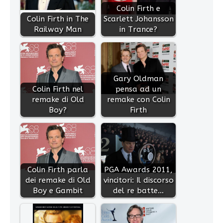
Colin Firth e
Colin Firth in The
Scarlett Johansson
Railway Man
in Trance?
Gary Oldman
Colin Firth nel
pensa ad un
remake di Old
remake con Colin
Boy?
Firth
Colin Firth parla
PGA Awards 2011,
dei remake di Old
vincitori: Il discorso
Boy e Gambit
del re batte…