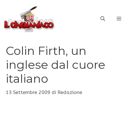
Vai
al
ME
contenuto
Colin Firth, un
inglese dal cuore
italiano
13 Settembre 2009
di
Redazione