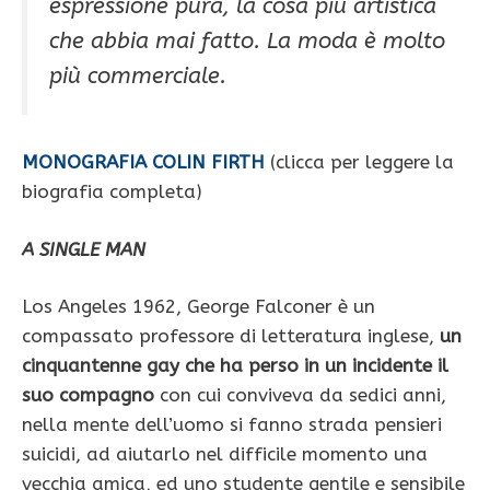
espressione pura, la cosa più artistica
che abbia mai fatto. La moda è molto
più commerciale
.
MONOGRAFIA COLIN FIRTH
(clicca per leggere la
biografia completa)
A SINGLE MAN
Los Angeles 1962, George Falconer è un
compassato professore di letteratura inglese,
un
cinquantenne gay che ha perso in un incidente il
suo compagno
con cui conviveva da sedici anni,
nella mente dell’uomo si fanno strada pensieri
suicidi, ad aiutarlo nel difficile momento una
vecchia amica, ed uno studente gentile e sensibile