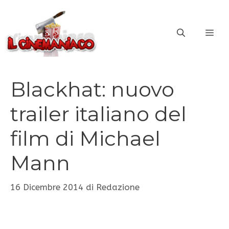
Vai
al
ME
contenuto
Blackhat: nuovo
trailer italiano del
film di Michael
Mann
16 Dicembre 2014
di
Redazione