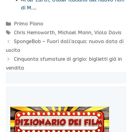
di M.…
Categorie
Primo Piano
Tag
Chris Hemsworth
,
Michael Mann
,
Viola Davis
SpongeBob – Fuori dall’acqua: nuova data di
uscita
Cinquanta sfumature di grigio: biglietti già in
vendita