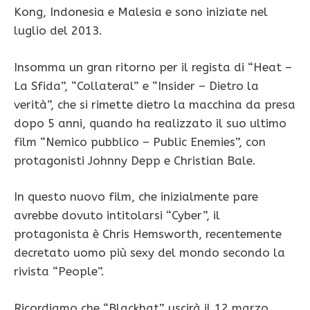
Kong, Indonesia e Malesia e sono iniziate nel
luglio del 2013.
Insomma un gran ritorno per il regista di “Heat –
La Sfida”, “Collateral” e “Insider – Dietro la
verità”, che si rimette dietro la macchina da presa
dopo 5 anni, quando ha realizzato il suo ultimo
film “Nemico pubblico – Public Enemies”, con
protagonisti Johnny Depp e Christian Bale.
In questo nuovo film, che inizialmente pare
avrebbe dovuto intitolarsi “Cyber”, il
protagonista è Chris Hemsworth, recentemente
decretato uomo più sexy del mondo secondo la
rivista “People”.
Ricordiamo che “Blackhat” uscirà il 12 marzo