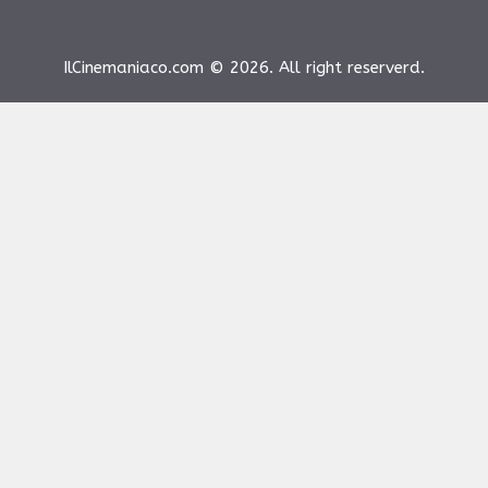
IlCinemaniaco.com © 2026. All right reserverd.