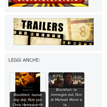
LEGGI ANCHE:
Blackhat: le
Blackhat: nuove
immagini dal film
clip dal film con
di Michael Mann e
Chris Hemsworth
le…