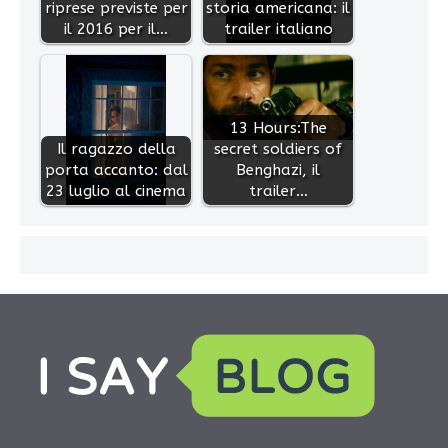
riprese previste per
storia americana: il
il 2016 per il…
trailer italiano
13 Hours:The
Il ragazzo della
secret soldiers of
porta accanto: dal
Benghazi, il
23 luglio al cinema
trailer…