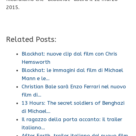
2015.
Related Posts:
Blackhat: nuove clip dal film con Chris
Hemsworth
Blackhat: le immagini dal film di Michael
Mann e le…
Christian Bale sarà Enzo Ferrari nel nuovo
film di…
13 Hours: The secret soldiers of Benghazi
di Michael…
Il ragazzo della porta accanto: il trailer
italiano…
After Earth, trailer italiano del nuovo film