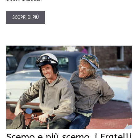
SCOPRI DI PIÙ
Scemo e più scemo, i Fratelli