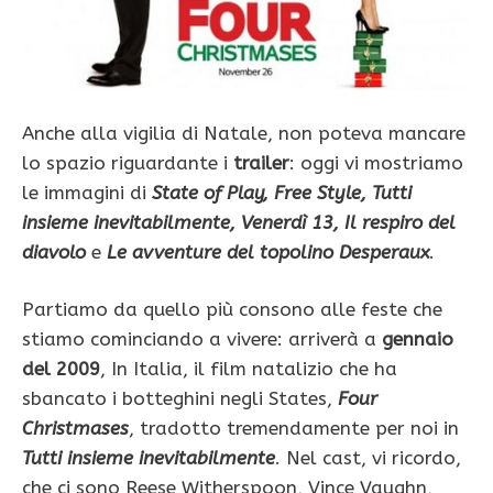
Anche alla vigilia di Natale, non poteva mancare
lo spazio riguardante i
trailer
: oggi vi mostriamo
le immagini di
State of Play, Free Style, Tutti
insieme inevitabilmente, Venerdì 13, Il respiro del
diavolo
e
Le avventure del topolino Desperaux
.
Partiamo da quello più consono alle feste che
stiamo cominciando a vivere: arriverà a
gennaio
del 2009
, In Italia, il film natalizio che ha
sbancato i botteghini negli States,
Four
Christmases
, tradotto tremendamente per noi in
Tutti insieme inevitabilmente
. Nel cast, vi ricordo,
che ci sono Reese Witherspoon, Vince Vaughn,