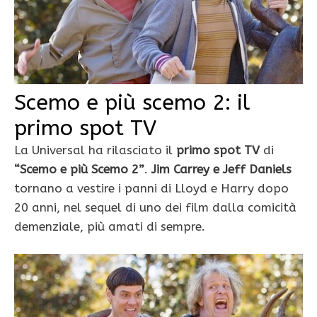
Scemo e più scemo 2: il
primo spot TV
La Universal ha rilasciato il
primo spot TV
di
“Scemo e più Scemo 2”
.
Jim Carrey e Jeff Daniels
tornano a vestire i panni di Lloyd e Harry dopo
20 anni, nel sequel di uno dei film dalla comicità
demenziale, più amati di sempre.