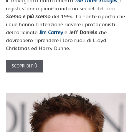
il travagliato adattamento
The Three Stooges
, i
registi stanno pianificando un sequel del loro
Scemo e più scemo
del 1994. La fonte riporta che
i due hanno l’intenzione riavere i protagonisti
dell’originale
Jim Carrey
e
Jeff Daniels
che
dovrebbero riprendere i loro ruoli di Lloyd
Christmas ed Harry Dunne.
SCOPRI DI PIÙ