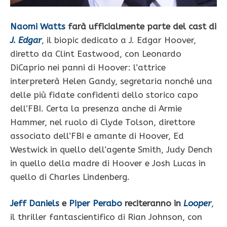
Naomi Watts
farà ufficialmente parte del cast di
J. Edgar
, il biopic dedicato a J. Edgar Hoover,
diretto da Clint Eastwood, con Leonardo
DiCaprio nei panni di Hoover: l’attrice
interpreterà Helen Gandy, segretaria nonché una
delle più fidate confidenti dello storico capo
dell’FBI. Certa la presenza anche di Armie
Hammer, nel ruolo di Clyde Tolson, direttore
associato dell’FBI e amante di Hoover, Ed
Westwick in quello dell’agente Smith, Judy Dench
in quello della madre di Hoover e Josh Lucas in
quello di Charles Lindenberg.
Jeff Daniels
e
Piper Perabo
reciteranno in
Looper
,
il thriller fantascientifico di Rian Johnson, con