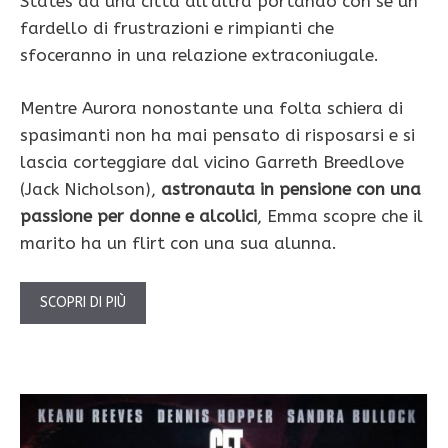
States da una città all’altra portando con sè un
fardello di frustrazioni e rimpianti che
sfoceranno in una relazione extraconiugale.
Mentre Aurora nonostante una folta schiera di
spasimanti non ha mai pensato di risposarsi e si
lascia corteggiare dal vicino Garreth Breedlove
(Jack Nicholson),
astronauta in pensione con una
passione per donne e alcolici
, Emma scopre che il
marito ha un flirt con una sua alunna.
SCOPRI DI PIÙ