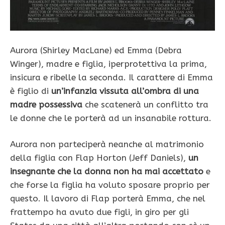
Aurora (Shirley MacLane) ed Emma (Debra
Winger), madre e figlia, iperprotettiva la prima,
insicura e ribelle la seconda. Il carattere di Emma
è figlio di
un’infanzia vissuta all’ombra di una
madre possessiva
che scatenerà un conflitto tra
le donne che le porterà ad un insanabile rottura.
Aurora non parteciperà neanche al matrimonio
della figlia con Flap Horton (Jeff Daniels),
un
insegnante che la donna non ha mai accettato
e
che forse la figlia ha voluto sposare proprio per
questo. Il lavoro di Flap porterà Emma, che nel
frattempo ha avuto due figli, in giro per gli