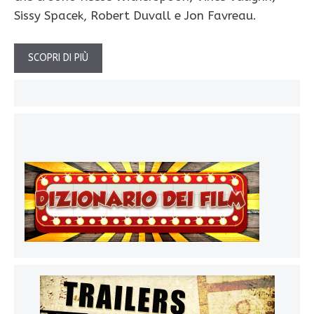
Sissy Spacek, Robert Duvall e Jon Favreau.
SCOPRI DI PIÙ