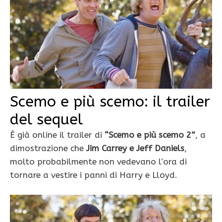
Scemo e più scemo: il trailer
del sequel
È già online il trailer di
“Scemo e più scemo 2”
, a
dimostrazione che
Jim Carrey e Jeff Daniels
,
molto probabilmente non vedevano l’ora di
tornare a vestire i panni di Harry e Lloyd.