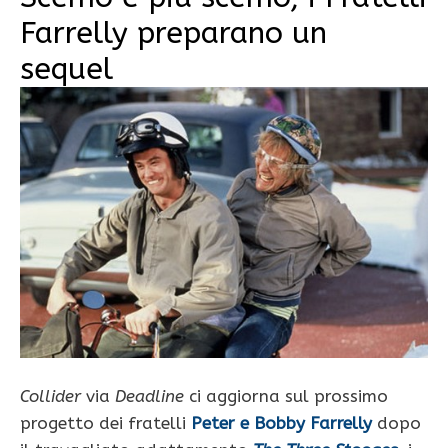
Farrelly preparano un
sequel
Collider
via
Deadline
ci aggiorna sul prossimo
progetto dei fratelli
Peter e Bobby Farrelly
dopo