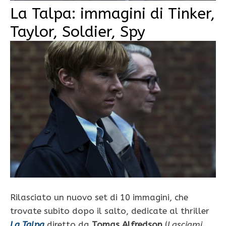
La Talpa: immagini di Tinker,
Taylor, Soldier, Spy
Rilasciato un nuovo set di 10 immagini, che
trovate subito dopo il salto, dedicate al thriller
La Talpa
diretto da
Tomas Alfredson
(
Lasciami