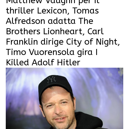
Matthew Vaughn per il
thriller Lexicon, Tomas
Alfredson adatta The
Brothers Lionheart, Carl
Franklin dirige City of Night,
Timo Vuorensola gira I
Killed Adolf Hitler