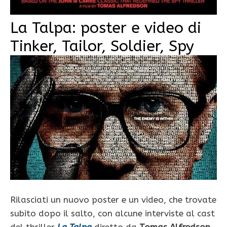
La Talpa: poster e video di
Tinker, Tailor, Soldier, Spy
Rilasciati un nuovo poster e un video, che trovate
subito dopo il salto, con alcune interviste al cast
del thriller
La Talpa
diretto da
Tomas Alfredson