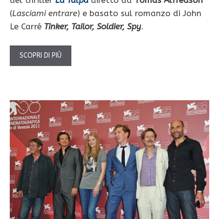
(
Lasciami entrare
) e basato sul romanzo di John
Le Carré
Tinker, Tailor, Soldier, Spy
.
SCOPRI DI PIÙ