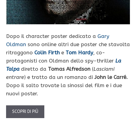
Dopo il character poster dedicato a
Gary
Oldman
sono online altri due poster che stavolta
ritraggono
Colin Firth
e
Tom Hardy
, co-
protagonisti con Oldman dello spy-thriller
La
Talpa
diretto da
Tomas Alfredson
(
Lasciami
entrare
) e tratto da un romanzo di
John le Carré.
Dopo il salto trovate la sinossi del film e i due
nuovi poster.
SCOPRI DI PIÙ