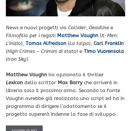
News e nuovi progetti via
Collider
,
Deadline
e
Filmofilia
per i registi
Matthew Vaughn
(
X-Men:
L’inizio
),
Tomas Alfredson
(
La talpa
),
Carl Franklin
(
High Crimes – Crimini di stato
) e
Timo Vuorensola
(
Iron Sky
).
Matthew Vaughn
ha opzionato il thriller
Lexicon
dello scrittor
Max Barry
che arriverà in
libreria solo il prossimo anno. Secondo la fonte
Vaughn avrebbe già realizzato uno script ed ha in
programma di dirigere l’adattamento se il
progetto supererà indenne la fase di sviluppo.