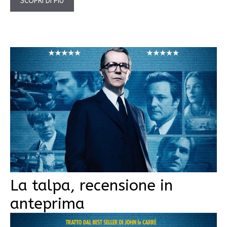
SCOPRI DI PIÙ
La talpa, recensione in
anteprima