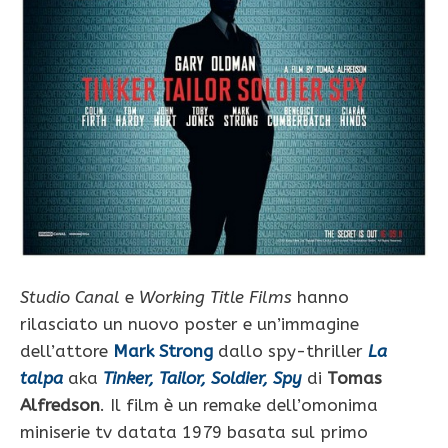
Studio Canal
e
Working Title Films
hanno
rilasciato un nuovo poster e un’immagine
dell’attore
Mark Strong
dallo spy-thriller
La
talpa
aka
Tinker, Tailor, Soldier, Spy
di
Tomas
Alfredson
. Il film è un remake dell’omonima
miniserie tv datata 1979 basata sul primo