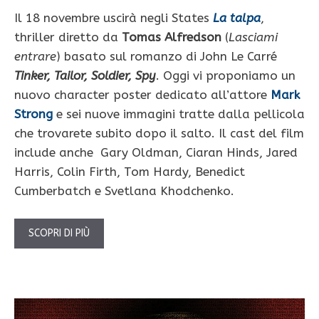
Il 18 novembre uscirà negli States
La talpa
,
thriller diretto da
Tomas Alfredson
(
Lasciami
entrare
) basato sul romanzo di John Le Carré
Tinker, Tailor, Soldier, Spy
. Oggi vi proponiamo un
nuovo character poster dedicato all’attore
Mark
Strong
e sei nuove immagini tratte dalla pellicola
che trovarete subito dopo il salto. Il cast del film
include anche Gary Oldman, Ciaran Hinds, Jared
Harris, Colin Firth, Tom Hardy, Benedict
Cumberbatch e Svetlana Khodchenko.
SCOPRI DI PIÙ