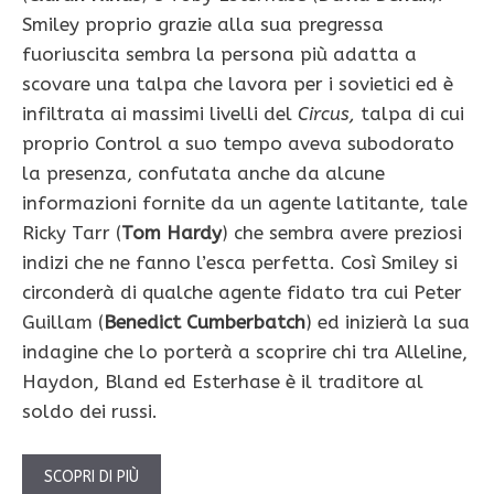
Smiley proprio grazie alla sua pregressa
fuoriuscita sembra la persona più adatta a
scovare una talpa che lavora per i sovietici ed è
infiltrata ai massimi livelli del
Circus,
talpa di cui
proprio Control a suo tempo aveva subodorato
la presenza, confutata anche da alcune
informazioni fornite da un agente latitante, tale
Ricky Tarr (
Tom Hardy
) che sembra avere preziosi
indizi che ne fanno l’esca perfetta. Così Smiley si
circonderà di qualche agente fidato tra cui Peter
Guillam (
Benedict Cumberbatch
) ed inizierà la sua
indagine che lo porterà a scoprire chi tra Alleline,
Haydon, Bland ed Esterhase è il traditore al
soldo dei russi.
SCOPRI DI PIÙ