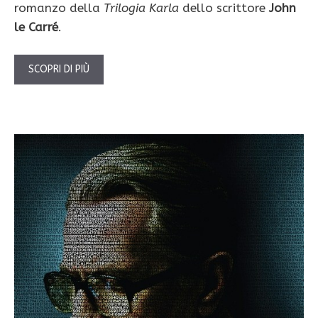
romanzo della
Trilogia Karla
dello scrittore
John
le Carré
.
SCOPRI DI PIÙ