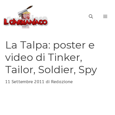
Vai
al
ME
contenuto
La Talpa: poster e
video di Tinker,
Tailor, Soldier, Spy
11 Settembre 2011
di
Redazione