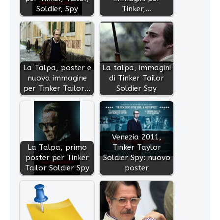
Soldier, Spy
Tinker,…
La Talpa, poster e
La talpa, immagini
nuova immagine
di Tinker Tailor
per Tinker Tailor…
Soldier Spy
Venezia 2011,
La Talpa, primo
Tinker Taylor
poster per Tinker
Soldier Spy: nuovo
Tailor Soldier Spy
poster