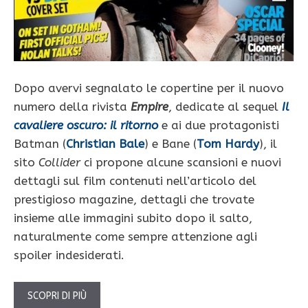
Dopo avervi segnalato le copertine per il nuovo
numero della rivista
Empire
, dedicate al sequel
Il
cavaliere oscuro: il ritorno
e ai due protagonisti
Batman (
Christian Bale
) e Bane (
Tom Hardy
), il
sito
Collider
ci propone alcune scansioni e nuovi
dettagli sul film contenuti nell’articolo del
prestigioso magazine, dettagli che trovate
insieme alle immagini subito dopo il salto,
naturalmente come sempre attenzione agli
spoiler indesiderati.
SCOPRI DI PIÙ