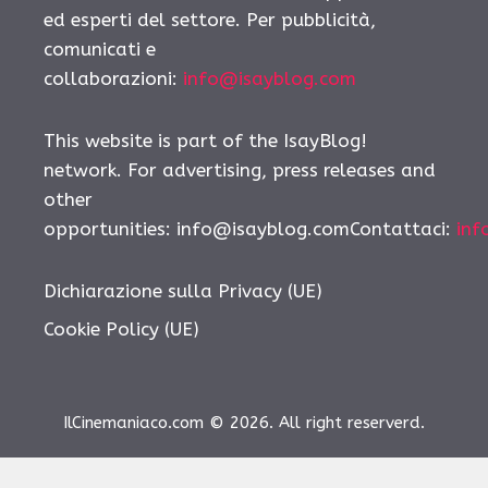
ed esperti del settore. Per pubblicità,
comunicati e
collaborazioni:
info@isayblog.com
This website is part of the IsayBlog!
network. For advertising, press releases and
other
opportunities: info@isayblog.comContattaci:
inf
Dichiarazione sulla Privacy (UE)
Cookie Policy (UE)
IlCinemaniaco.com © 2026. All right reserverd.