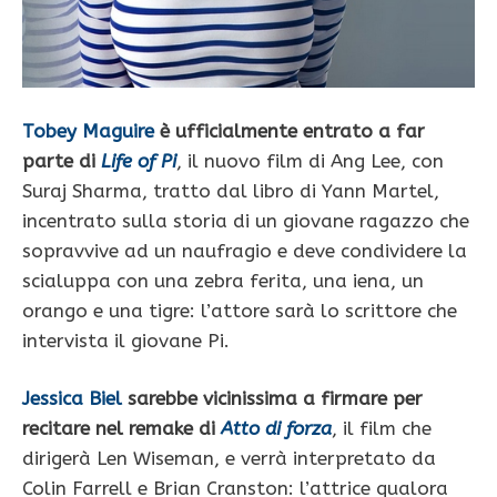
Tobey Maguire
è ufficialmente entrato a far
parte di
Life of Pi
, il nuovo film di Ang Lee, con
Suraj Sharma, tratto dal libro di Yann Martel,
incentrato sulla storia di un giovane ragazzo che
sopravvive ad un naufragio e deve condividere la
scialuppa con una zebra ferita, una iena, un
orango e una tigre: l’attore sarà lo scrittore che
intervista il giovane Pi.
Jessica Biel
sarebbe vicinissima a firmare per
recitare nel remake di
Atto di forza
, il film che
dirigerà Len Wiseman, e verrà interpretato da
Colin Farrell e Brian Cranston: l’attrice qualora