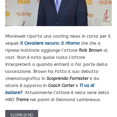
Movieweb
riporta una casting news in corsa per il
sequel
Il Cavaliere oscuro: Il ritorno
che che a
riprese inoltrate aggiunge l’attore
Rob Brown
al
cast. Non è noto quale ruolo l’attore
interpreterà o quando entrerà a far parte della
lavorazione. Brown ha fatto il suo debutto
cinematografico in
Scoprendo Forrester
e da
allora è apparso in
Coach Carter
e
Ti va di
ballare?
. Attualmente l’attore è nella serie della
HBO
Treme
nei panni di Delmond Lambreaux.
SCOPRI DI PIÙ