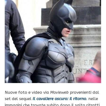
Nuove foto e video via
Movieweb
provenienti dal
set del sequel
Il cavaliere oscuro: il ritorno
. nelle
immagini che trovate subito dopo il salto ritratti