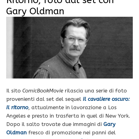
Ritorno, foto dal set con
Gary Oldman
Il sito
ComicBookMovie
rilascia una serie di foto
provenienti dal set del sequel
Il cavaliere oscuro:
Il ritorno
, attualmente in lavorazione a Los
Angeles e presto in trasferta in quel di New York.
Dopo il salto trovate due immagini di
Gary
Oldman
fresco di promozione nei panni del