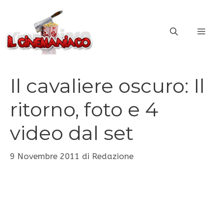
Vai
al
ME
contenuto
Il cavaliere oscuro: Il
ritorno, foto e 4
video dal set
9 Novembre 2011
di
Redazione