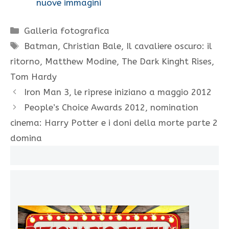
nuove immagini
Categorie
Galleria fotografica
Tag
Batman
,
Christian Bale
,
Il cavaliere oscuro: il
ritorno
,
Matthew Modine
,
The Dark Kinght Rises
,
Tom Hardy
Iron Man 3, le riprese iniziano a maggio 2012
People’s Choice Awards 2012, nomination
cinema: Harry Potter e i doni della morte parte 2
domina