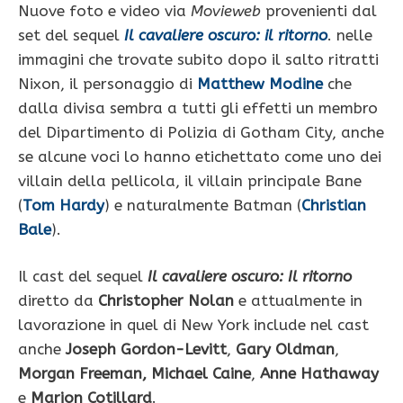
Nuove foto e video via
Movieweb
provenienti dal
set del sequel
Il cavaliere oscuro: il ritorno
. nelle
immagini che trovate subito dopo il salto ritratti
Nixon, il personaggio di
Matthew Modine
che
dalla divisa sembra a tutti gli effetti un membro
del Dipartimento di Polizia di Gotham City, anche
se alcune voci lo hanno etichettato come uno dei
villain della pellicola, il villain principale Bane
(
Tom Hardy
) e naturalmente Batman (
Christian
Bale
).
Il cast del sequel
Il cavaliere oscuro: Il ritorno
diretto da
Christopher Nolan
e attualmente in
lavorazione in quel di New York include nel cast
anche
Joseph Gordon-Levitt
,
Gary Oldman
,
Morgan Freeman,
Michael Caine
,
Anne Hathaway
e
Marion Cotillard
.