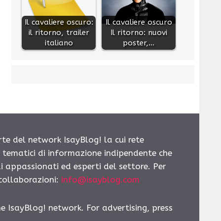
Il cavaliere oscuro:
Il cavaliere oscuro
il ritorno, trailer
Il ritorno: nuovi
italiano
poster,…
rte del network IsayBlog! la cui rete
i tematici di informazione indipendente che
i appassionati ed esperti del settore. Per
 collaborazioni:
info@isayblog.com
he IsayBlog! network. For advertising, press