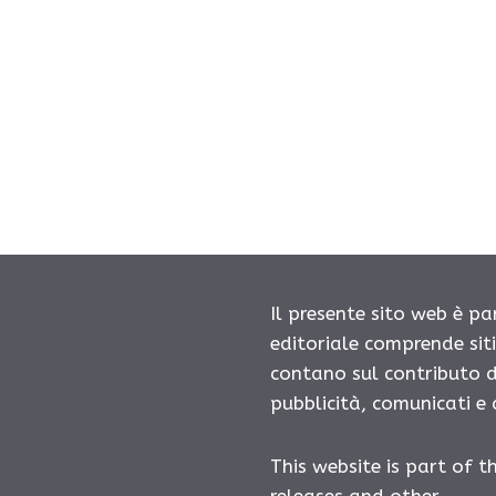
Il presente sito web è pa
editoriale comprende sit
contano sul contributo d
pubblicità, comunicati e
This website is part of t
releases and other