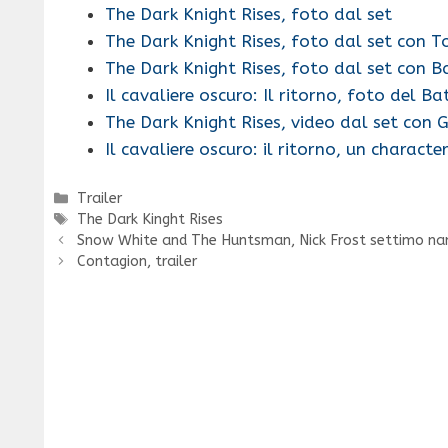
The Dark Knight Rises, foto dal set
The Dark Knight Rises, foto dal set con 
The Dark Knight Rises, foto dal set con 
Il cavaliere oscuro: Il ritorno, foto del B
The Dark Knight Rises, video dal set con
Il cavaliere oscuro: il ritorno, un charact
Categorie
Trailer
Tag
The Dark Kinght Rises
Snow White and The Huntsman, Nick Frost settimo na
Contagion, trailer