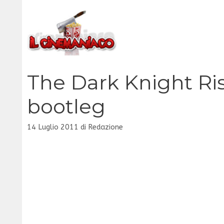
Vai
al
contenuto
The Dark Knight Rise
bootleg
14 Luglio 2011
di
Redazione