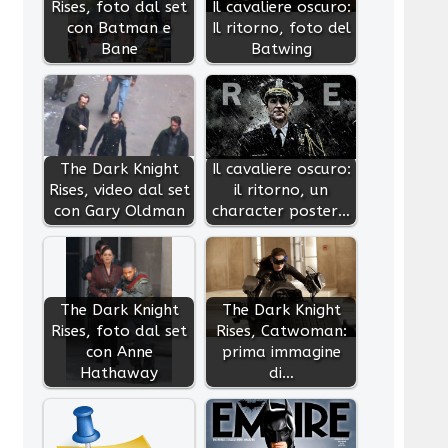
Rises, foto dal set
Il cavaliere oscuro:
con Batman e
Il ritorno, foto del
Bane
Batwing
The Dark Knight
Il cavaliere oscuro:
Rises, video dal set
il ritorno, un
con Gary Oldman
character poster…
The Dark Knight
The Dark Knight
Rises, foto dal set
Rises, Catwoman:
con Anne
prima immagine
Hathaway
di…