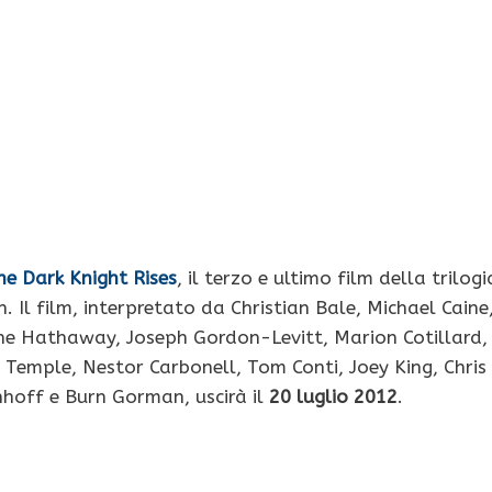
he Dark Knight Rises
, il terzo e ultimo film della trilogi
Il film, interpretato da Christian Bale, Michael Caine
 Hathaway, Joseph Gordon-Levitt, Marion Cotillard,
Temple, Nestor Carbonell, Tom Conti, Joey King, Chris
nhoff e Burn Gorman, uscirà il
20 luglio 2012
.