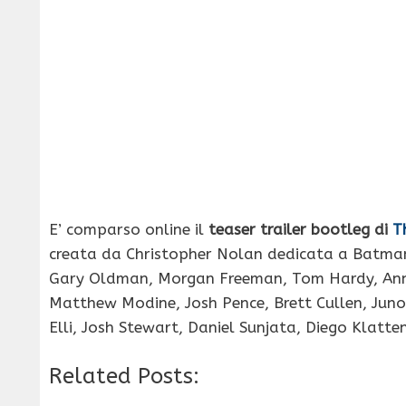
E’ comparso online il
teaser trailer bootleg di
T
creata da Christopher Nolan dedicata a Batman. 
Gary Oldman, Morgan Freeman, Tom Hardy, Anne
Matthew Modine, Josh Pence, Brett Cullen, Juno 
Elli, Josh Stewart, Daniel Sunjata, Diego Klatte
Related Posts: