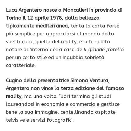
Luca Argentero nasce a Moncalieri in provincia di
Torino il 12 aprile 1978, dalla bellezza
tipicamente mediterranea,
tenta la carta forse
più semplice per approcciarsi al mondo dello
spettacolo, quella del reality, e si fa subito
notare all’interno della casa de
Il grande fratello
per un certo stile ed un’indubbia sobrietà
caratteriale.
Cugino della presentatrice Simona Ventura,
Argentero non vince la terza edizione del famoso
reality
, ma una volta fuori termina gli studi
laureandosi in economia e commercio e gestisce
bene la sua immagine, centellinando ospitate
telvisive e servizi fotografici.