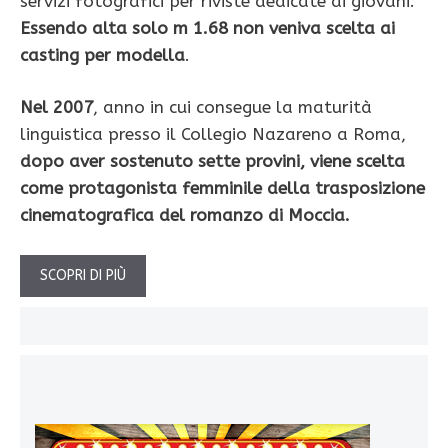
servizi fotografici per riviste dedicate ai giovani.
Essendo alta solo m 1.68 non veniva scelta ai
casting per modella
.
Nel 2007
, anno in cui consegue la maturità
linguistica presso il Collegio Nazareno a Roma,
dopo aver sostenuto sette provini, viene scelta
come protagonista femminile della trasposizione
cinematografica del romanzo di Moccia.
SCOPRI DI PIÙ