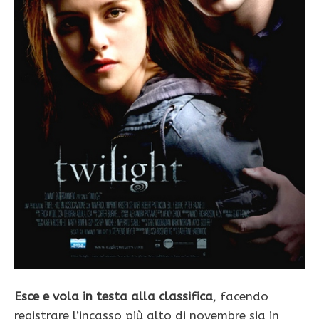
Esce e vola in testa alla classifica
, facendo
registrare l’incasso più alto di novembre sia in