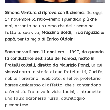
Simona Ventura ci riprova con il cinema
. Da oggi,
14 novembre la ritroveremo splendida più che
mai, accanto ad un uomo che del cinema ha
fatto la sua vita,
Massimo Boldi
, in
La ragazza di
papà
, per la regia di
Enrico Oldoini
.
Sono passati ben 11 anni
, era il 1997,
da quando
la conduttrice dell’Isola dei Famosi, recitò in
Fratelli coltelli, diretto da Maurizio Ponzi,
la cui
sinossi narra la storia di due fratellastri, Guelfo,
nobile fiorentino indebitato, e Felice, proletario
barese desideroso di affetto, che si contendono
un’eredità. Tra le varie vicissitudini, s’intromette
una falsa baronessa russa, dall’eloquio
piemontese.