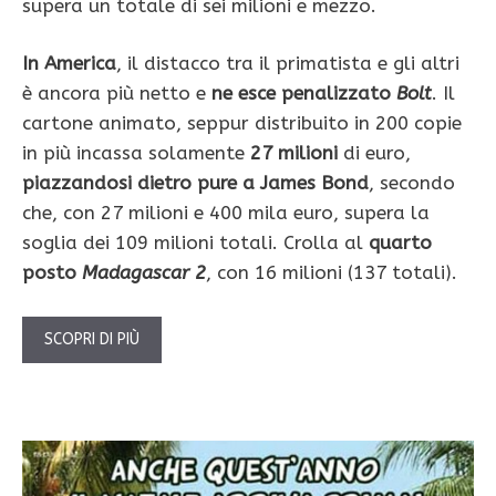
supera un totale di sei milioni e mezzo.
In America
, il distacco tra il primatista e gli altri
è ancora più netto e
ne esce penalizzato
Bolt
. Il
cartone animato, seppur distribuito in 200 copie
in più incassa solamente
27 milioni
di euro,
piazzandosi dietro pure a James Bond
, secondo
che, con 27 milioni e 400 mila euro, supera la
soglia dei 109 milioni totali. Crolla al
quarto
posto
Madagascar 2
, con 16 milioni (137 totali).
SCOPRI DI PIÙ