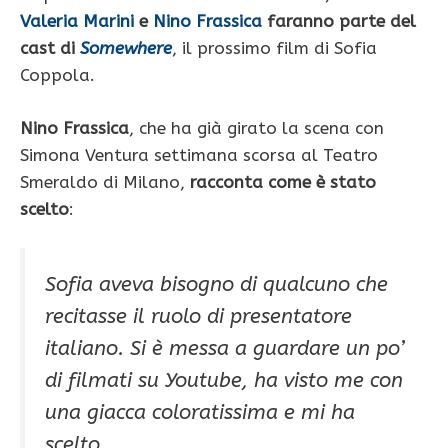
Valeria Marini
e
Nino Frassica
faranno parte del
cast di
Somewhere
, il prossimo film di Sofia
Coppola.
Nino Frassica
, che ha già girato la scena con
Simona Ventura settimana scorsa al Teatro
Smeraldo di Milano,
racconta come è stato
scelto
:
Sofia aveva bisogno di qualcuno che
recitasse il ruolo di presentatore
italiano. Si è messa a guardare un po’
di filmati su Youtube, ha visto me con
una giacca coloratissima e mi ha
scelto.