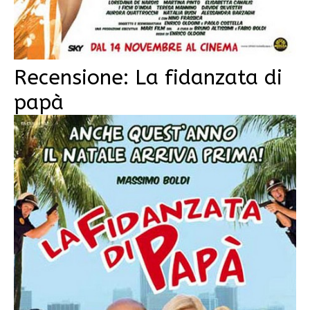
Recensione: La fidanzata di
papà