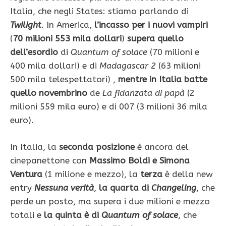
Italia, che negli States: stiamo parlando di
Twilight
. In America,
l’incasso per i nuovi vampiri
(
70 milioni 553 mila dollari
)
supera quello
dell’esordio
di
Quantum of solace
(70 milioni e
400 mila dollari) e di
Madagascar 2
(63 milioni
500 mila telespettatori) ,
mentre in Italia batte
quello novembrino
de
La fidanzata di papà
(2
milioni 559 mila euro) e di 007 (3 milioni 36 mila
euro).
In Italia, la
seconda posizione
è ancora del
cinepanettone con
Massimo Boldi e Simona
Ventura
(1 milione e mezzo), la
terza
è della new
entry
Nessuna verità
,
la quarta di
Changeling
, che
perde un posto, ma supera i due milioni e mezzo
totali e
la quinta è di
Quantum of solace
, che