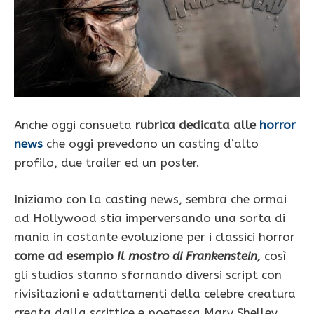
Anche oggi consueta
rubrica dedicata alle
horror
news
che oggi prevedono un casting d’alto
profilo, due trailer ed un poster.
Iniziamo con la casting news, sembra che ormai
ad Hollywood stia imperversando una sorta di
mania in costante evoluzione per i classici horror
come ad esempio
Il mostro di Frankenstein,
così
gli studios stanno sfornando diversi script con
rivisitazioni e adattamenti della celebre creatura
creata dalla scrittice e poetessa Mary Shelley.