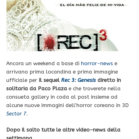
Ancora un weekend a base di
horror-news
e
arrivano prima locandina e prima immagine
ufficiale per
il sequel
Rec 3: Genesis
diretto in
solitaria da Paco Plaza
e che troverete nella
consueta gallery in coda al post insieme ad
alcune nuove immagini dell’horror coreano in 3D
Sector 7
.
Dopo il salto tutte le altre video-news della
settimana.