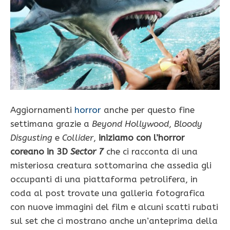
Aggiornamenti
horror
anche per questo fine
settimana grazie a
Beyond Hollywood
,
Bloody
Disgusting
e
Collider
,
iniziamo con l’horror
coreano in 3D
Sector 7
che ci racconta di una
misteriosa creatura sottomarina che assedia gli
occupanti di una piattaforma petrolifera, in
coda al post trovate una galleria fotografica
con nuove immagini del film e alcuni scatti rubati
sul set che ci mostrano anche un’anteprima della