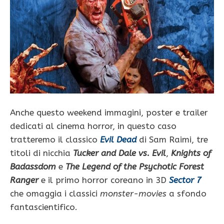
Anche questo weekend immagini, poster e trailer
dedicati al cinema horror, in questo caso
tratteremo il classico
Evil Dead
di Sam Raimi, tre
titoli di nicchia
Tucker and Dale vs. Evil
,
Knights of
Badassdom
e
The Legend of the Psychotic Forest
Ranger
e
il primo horror coreano in 3D
Sector 7
che omaggia i classici
monster-movies
a sfondo
fantascientifico.