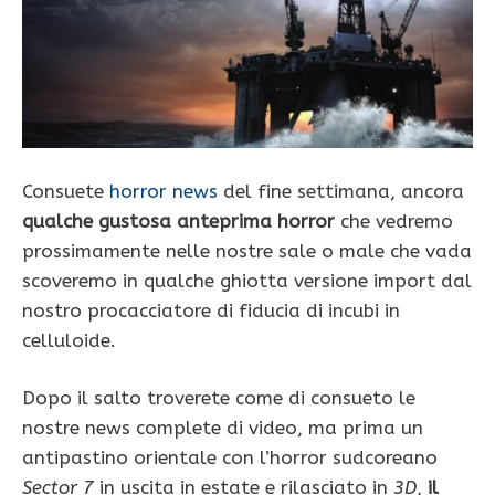
Consuete
horror news
del fine settimana, ancora
qualche gustosa anteprima horror
che vedremo
prossimamente nelle nostre sale o male che vada
scoveremo in qualche ghiotta versione import dal
nostro procacciatore di fiducia di incubi in
celluloide.
Dopo il salto troverete come di consueto le
nostre news complete di video, ma prima un
antipastino orientale con l’horror sudcoreano
Sector 7
in uscita in estate e rilasciato in
3D
,
il