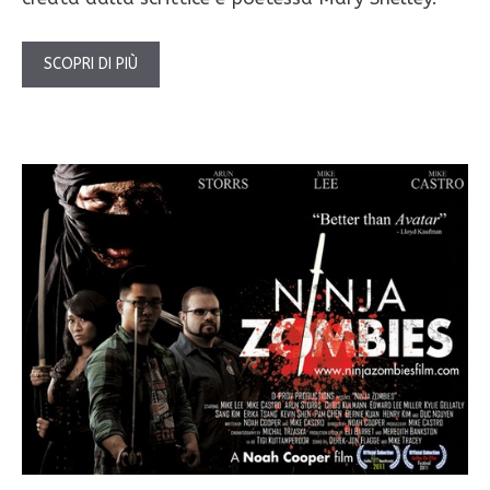
SCOPRI DI PIÙ