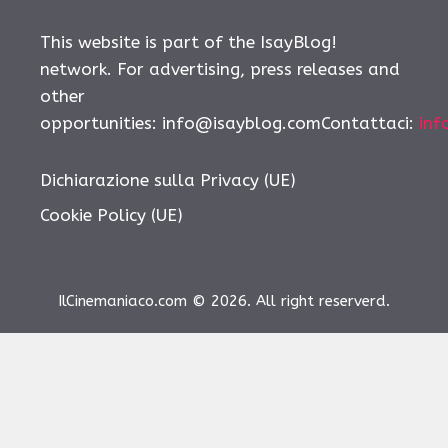
This website is part of the IsayBlog!
network. For advertising, press releases and
other
opportunities: info@isayblog.comContattaci:
inf
Dichiarazione sulla Privacy (UE)
Cookie Policy (UE)
IlCinemaniaco.com © 2026. All right reserverd.