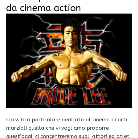
da cinema action
Classifica particolare dedicata al cinema di arti
marziali quella che vi vogliamo proporre
quest’oggi, ci concentreremo sugli attori ed atleti