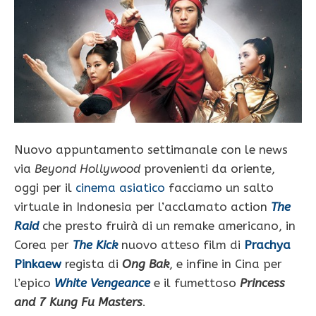
Nuovo appuntamento settimanale con le news
via
Beyond Hollywood
provenienti da oriente,
oggi per il
cinema asiatico
facciamo un salto
virtuale in Indonesia per l’acclamato action
The
Raid
che presto fruirà di un remake americano, in
Corea per
The Kick
nuovo atteso film di
Prachya
Pinkaew
regista di
Ong Bak
, e infine in Cina per
l’epico
White Vengeance
e il fumettoso
Princess
and 7 Kung Fu Masters
.