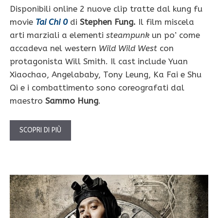
Disponibili online 2 nuove clip tratte dal kung fu
movie
Tai Chi 0
di
Stephen Fung.
Il film miscela
arti marziali a elementi
steampunk
un po’ come
accadeva nel western
Wild Wild West
con
protagonista Will Smith. Il cast include Yuan
Xiaochao, Angelababy, Tony Leung, Ka Fai e Shu
Qi e i combattimento sono coreografati dal
maestro
Sammo Hung
.
SCOPRI DI PIÙ