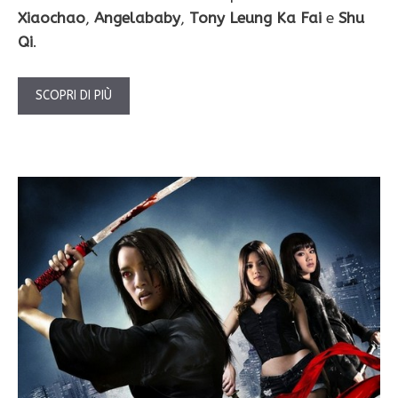
Xiaochao
,
Angelababy
,
Tony Leung Ka Fai
e
Shu
Qi
.
SCOPRI DI PIÙ