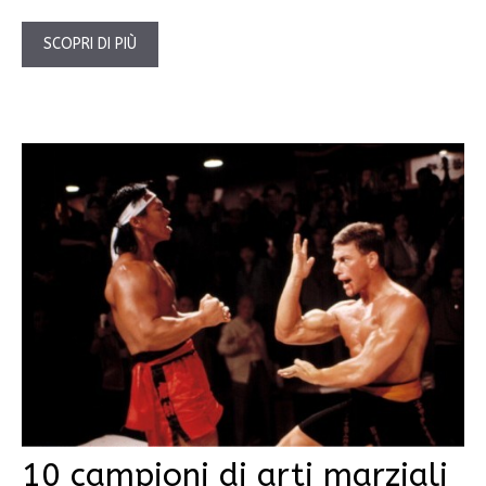
SCOPRI DI PIÙ
10 campioni di arti marziali