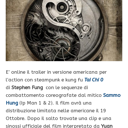
E’ online il trailer in versione americana per
l’action con steampunk e kung fu
Tai Chi 0
di
Stephen Fung
con le sequenze di
combattomento coreografate dal mitico
Sammo
Hung
(Ip Man 1 & 2). Il film avrà una
distribuzione limitata nelle americane il 19
Ottobre. Dopo il salto trovate una clip e una
sinossi ufficiale del film interpretato da
Yuan