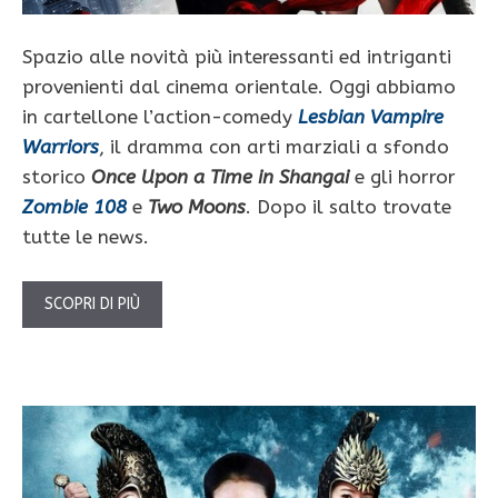
Spazio alle novità più interessanti ed intriganti
provenienti dal cinema orientale. Oggi abbiamo
in cartellone l’action-comedy
Lesbian Vampire
Warrior
s
, il dramma con arti marziali a sfondo
storico
Once Upon a Time in Shangai
e gli horror
Zombie 108
e
Two Moons
. Dopo il salto trovate
tutte le news.
SCOPRI DI PIÙ