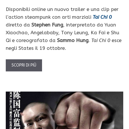
Disponibili online un nuovo trailer e una clip per
l’action steampunk con arti marziali
Tai Chi 0
diretto da
Stephen Fung
, interpretato da Yuan
Xiaochao, Angelababy, Tony Leung, Ka Fai e Shu
Qi e coreografato da
Sammo Hung
.
Tai Chi 0
esce
negli States il 19 ottobre.
SCOPRI DI PIÙ