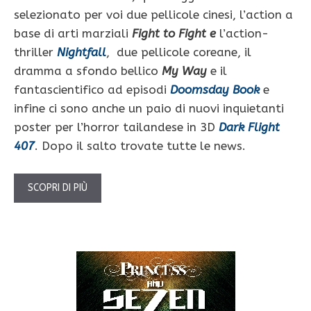
selezionato per voi due pellicole cinesi, l’action a
base di arti marziali
Fight to Fight e
l’action-
thriller
Nightfall
, due pellicole coreane, il
dramma a sfondo bellico
My Way
e il
fantascientifico ad episodi
Doomsday Book
e
infine ci sono anche un paio di nuovi inquietanti
poster per l’horror tailandese in 3D
Dark Flight
407
. Dopo il salto trovate tutte le news.
SCOPRI DI PIÙ