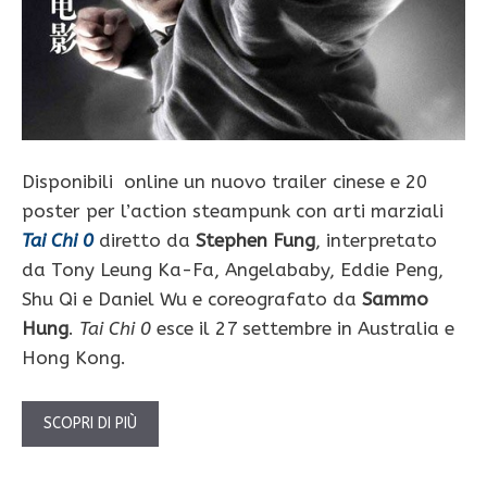
Disponibili online un nuovo trailer cinese e 20
poster per l’action steampunk con arti marziali
Tai Chi 0
diretto da
Stephen Fung
, interpretato
da Tony Leung Ka-Fa, Angelababy, Eddie Peng,
Shu Qi e Daniel Wu e coreografato da
Sammo
Hung
.
Tai Chi 0
esce il 27 settembre in Australia e
Hong Kong.
SCOPRI DI PIÙ