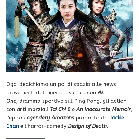
Oggi dedichiamo un po’ di spazio alle news
provenienti dal cinema asiatico con
As
One
, dramma sportivo sul Ping Pong, gli action
con arti marziali
Tai Chi 0
e
An Inaccurate Memoir
,
l’epico
Legendary Amazons
prodotto da
Jackie
Chan
e l’horror-comedy
Design of Death
.