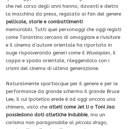
che nel corso degli anni hanno, davanti e dietro
la macchina da presa, regalato ai fan del genere
pellicole, storie e combattimenti
memorabili. Tutti quei personaggi che oggi registi
come Tarantino cercano di omaggiare e rivisitare
e il cinema d’autore orientale ha riportato in
auge rispolverando generi come il
Wuxiapian
, il
cappa e spada orientale, rileggendolo con i
crismi del cinema di ultima generazione.
Naturalmente spartiacque per il genere e per le
performance da grande schermo il grande Bruce
Lee, il cui ipotetico erede è ad oggi ancora una
chimera, visto che
atleti come Jet li o Toni Jaa
possiedono doti atletiche indubbie
, ma un
carisma non paragonabile al
piccolo drago
,