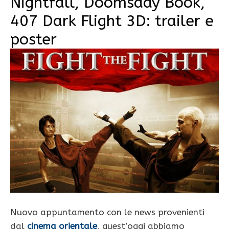
Nightfall, Doomsday Book,
407 Dark Flight 3D: trailer e
poster
Nuovo appuntamento con le news provenienti
dal
cinema orientale
, quest’oggi abbiamo