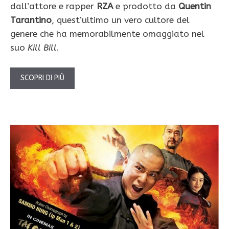
dall’attore e rapper
RZA
e prodotto da
Quentin
Tarantino
, quest’ultimo
un vero cultore del
genere che ha memorabilmente omaggiato nel
suo
Kill Bill
.
SCOPRI DI PIÙ