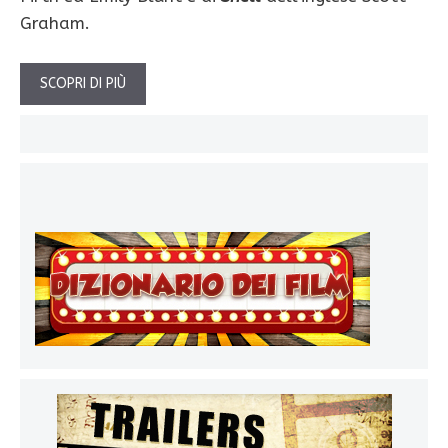
Graham.
SCOPRI DI PIÙ