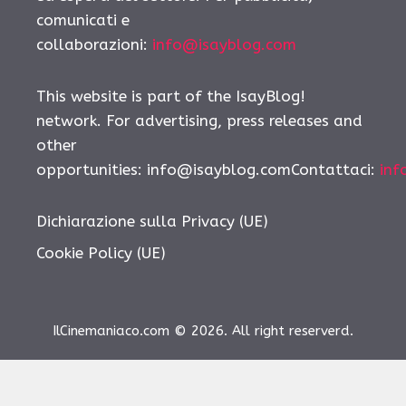
comunicati e
collaborazioni:
info@isayblog.com
This website is part of the IsayBlog!
network. For advertising, press releases and
other
opportunities: info@isayblog.comContattaci:
inf
Dichiarazione sulla Privacy (UE)
Cookie Policy (UE)
IlCinemaniaco.com © 2026. All right reserverd.