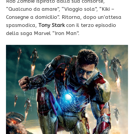
Rob Zombie ispirato dalla sua consorte,
“Qualcuno da amare”, “Viaggio sola”, “Kiki –
Consegne a domicilio”. Ritorna, dopo un’attesa
spasmodica,
Tony Stark
con il terzo episodio
della saga Marvel “Iron Man”.