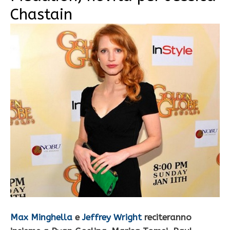
Chastain
Max Minghella
e
Jeffrey Wright
reciteranno