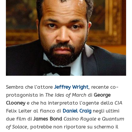
Sembra che l’attore
Jeffrey Wright
, recente co-
protagonista in
The Ides of March
di
George
Clooney
e che ha interpretato l’agente della
CIA
Felix Leiter al fianco di
Daniel Craig
negli ultimi
due film di
James Bond
Casino Royale
e
Quantum
of Solace
, potrebbe non riportare su schermo il