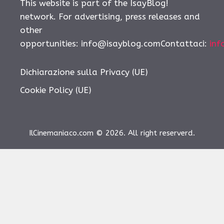
This website is part of the IsayBlog!
network. For advertising, press releases and
other
opportunities: info@isayblog.comContattaci:
inf
Dichiarazione sulla Privacy (UE)
Cookie Policy (UE)
IlCinemaniaco.com © 2026. All right reserverd.