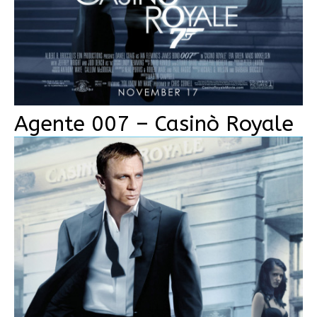
Agente 007 – Casinò Royale