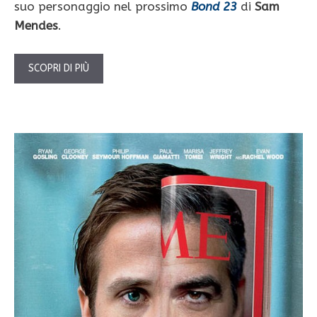
suo personaggio nel prossimo
Bond 23
di
Sam
Mendes
.
SCOPRI DI PIÙ