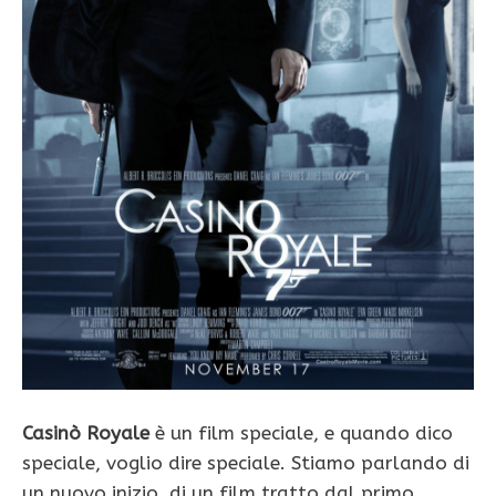
Casinò Royale
è un film speciale, e quando dico
speciale, voglio dire speciale. Stiamo parlando di
un nuovo inizio, di un film tratto dal primo