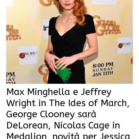
Max Minghella e Jeffrey
Wright in The Ides of March,
George Clooney sarà
DeLorean, Nicolas Cage in
Medalion, novità per Jessica