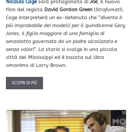
Nicolas Cage
sarà protagonista di
Joe
, il nuovo
film del regista
David Gordon Green
(
Strafumati
).
Cage interpreterà un ex-detenuto che “
diventa il
più improbabile dei modelli per il quindicenne Gary
Jones, il figlio maggiore di una famiglia di
senzatetto governata da un padre alcolizzato e
senza valori
“. La storia si svolge in una piccola
città del Mississippi ed è basata sul libro
omonimo di Larry Brown.
SCOPRI DI PIÙ