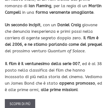
romanzo di
Ian Fleming
, per la regia di un
Martin
Campell
in una
forma veramente smagliante
.
Un secondo incipit
, con un
Daniel Craig
giovane
che denuncia inesperienza e primi passi nella
carriera di agente segreto doppio zero.
Il film è
del 2006, e ne stiamo parlando come del prequel
del prossimo venturo
Quantum of Solace
.
Il film è il ventunesimo della serie 007
, ed è al 38
posto nella classifica dei film che hanno
incassato di più nella storia del cinema. Vediamo
un James Bond che è stato
appena promosso
, ed
è alle prime armi,
alle prime missioni
.
SCOPRI DI PIÙ