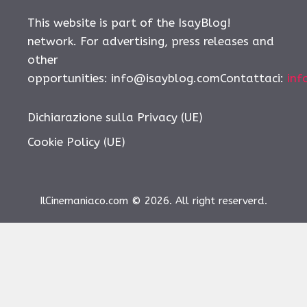
This website is part of the IsayBlog!
network. For advertising, press releases and
other
opportunities: info@isayblog.comContattaci:
inf
Dichiarazione sulla Privacy (UE)
Cookie Policy (UE)
IlCinemaniaco.com © 2026. All right reserverd.