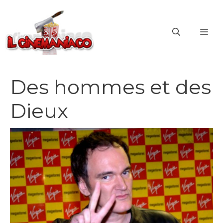
Vai
al
ME
contenuto
Des hommes et des
Dieux