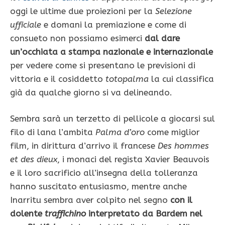
oggi le ultime due proiezioni per la
Selezione
ufficiale
e domani la premiazione e come di
consueto non possiamo esimerci
dal dare
un’occhiata a stampa nazionale e internazionale
per vedere come si presentano le previsioni di
vittoria e il cosiddetto
totopalma
la cui classifica
già da qualche giorno si va delineando.
Sembra sarà un terzetto di pellicole a giocarsi sul
filo di lana l’ambita
Palma d’oro
come miglior
film, in dirittura d’arrivo il francese
Des hommes
et des dieux
, i monaci del regista Xavier Beauvois
e il loro sacrificio all’insegna della tolleranza
hanno suscitato entusiasmo, mentre anche
Inarritu sembra aver colpito nel segno
con il
dolente
traffichino
interpretato da Bardem nel