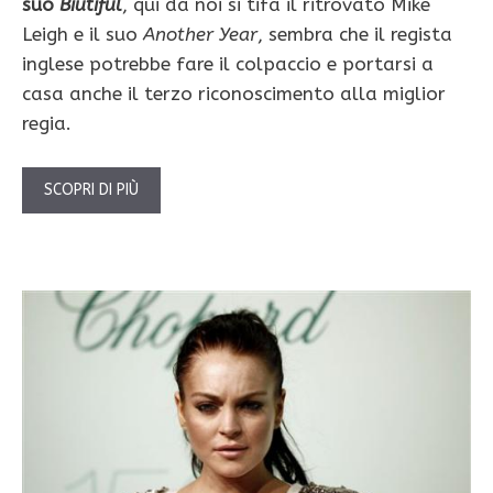
suo
Biutiful
, qui da noi si tifa il ritrovato Mike
Leigh e il suo
Another Year
, sembra che il regista
inglese potrebbe fare il colpaccio e portarsi a
casa anche il terzo riconoscimento alla miglior
regia.
SCOPRI DI PIÙ