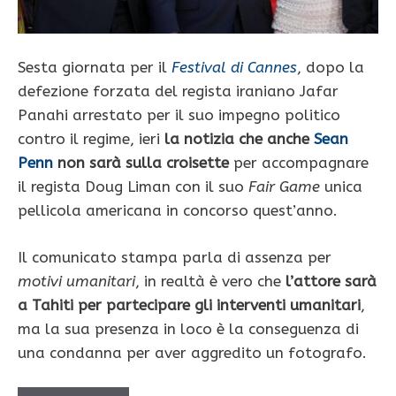
Sesta giornata per il
Festival di Cannes
, dopo la
defezione forzata del regista iraniano Jafar
Panahi arrestato per il suo impegno politico
contro il regime, ieri
la notizia che anche
Sean
Penn
non sarà sulla croisette
per accompagnare
il regista Doug Liman con il suo
Fair Game
unica
pellicola americana in concorso quest’anno.
Il comunicato stampa parla di assenza per
motivi umanitari
, in realtà è vero che
l’attore sarà
a Tahiti per partecipare gli interventi umanitari
,
ma la sua presenza in loco è la conseguenza di
una condanna per aver aggredito un fotografo.