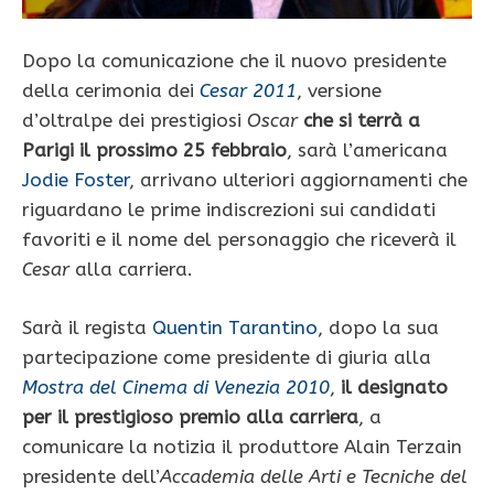
Dopo la comunicazione che il nuovo presidente
della cerimonia dei
Cesar 2011
, versione
d’oltralpe dei prestigiosi
Oscar
che si terrà a
Parigi il prossimo 25 febbraio
, sarà l’americana
Jodie Foster
, arrivano ulteriori aggiornamenti che
riguardano le prime indiscrezioni sui candidati
favoriti e il nome del personaggio che riceverà il
Cesar
alla carriera.
Sarà il regista
Quentin Tarantino
, dopo la sua
partecipazione come presidente di giuria alla
Mostra del Cinema di Venezia 2010
,
il designato
per il prestigioso premio alla carriera
, a
comunicare la notizia il produttore Alain Terzain
presidente dell’
Accademia delle Arti e Tecniche del