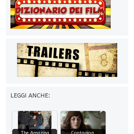
LEGGI ANCHE:
The Amazing
Contagion,