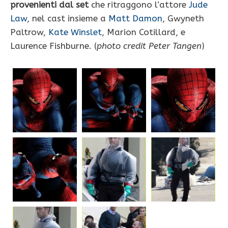
provenienti dal set
che ritraggono l’attore
Jude
Law
, nel cast insieme a
Matt Damon
, Gwyneth
Paltrow,
Kate Winslet
, Marion Cotillard, e
Laurence Fishburne. (
photo credit Peter Tangen
)