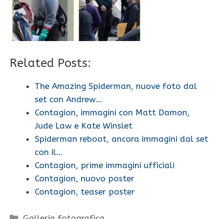
Related Posts:
The Amazing Spiderman, nuove foto dal
set con Andrew…
Contagion, immagini con Matt Damon,
Jude Law e Kate Winslet
Spiderman reboot, ancora immagini dal set
con il…
Contagion, prime immagini ufficiali
Contagion, nuovo poster
Contagion, teaser poster
Categorie
Galleria fotografica